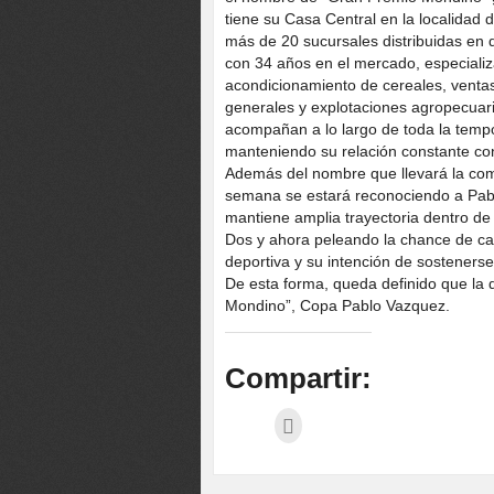
tiene su Casa Central en la localidad
más de 20 sucursales distribuidas en 
con 34 años en el mercado, especializ
acondicionamiento de cereales, venta
generales y explotaciones agropecuari
acompañan a lo largo de toda la temp
manteniendo su relación constante con
Además del nombre que llevará la com
semana se estará reconociendo a Pab
mantiene amplia trayectoria dentro d
Dos y ahora peleando la chance de c
deportiva y su intención de sostenerse
De esta forma, queda definido que la 
Mondino”, Copa Pablo Vazquez.
Compartir: