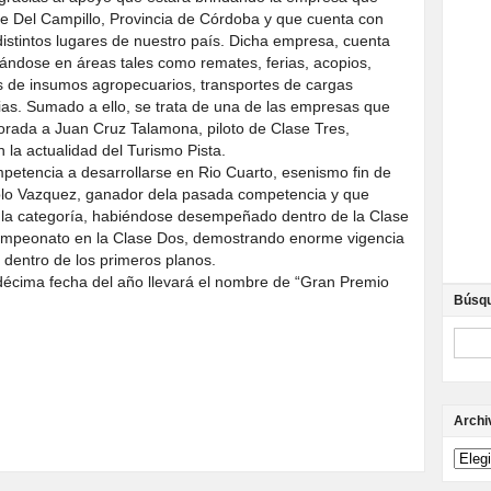
 de Del Campillo, Provincia de Córdoba y que cuenta con
distintos lugares de nuestro país. Dicha empresa, cuenta
ándose en áreas tales como remates, ferias, acopios,
s de insumos agropecuarios, transportes de cargas
as. Sumado a ello, se trata de una de las empresas que
orada a Juan Cruz Talamona, piloto de Clase Tres,
 la actualidad del Turismo Pista.
petencia a desarrollarse en Rio Cuarto, esenismo fin de
lo Vazquez, ganador dela pasada competencia y que
e la categoría, habiéndose desempeñado dentro de la Clase
ampeonato en la Clase Dos, demostrando enorme vigencia
 dentro de los primeros planos.
décima fecha del año llevará el nombre de “Gran Premio
Búsq
Archi