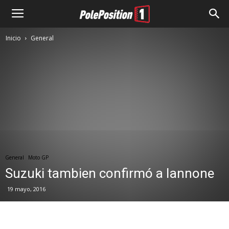
Inicio
General
General
Moto GP
Suzuki tambien confirmó a Iannone
19 mayo, 2016