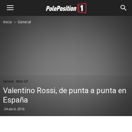
Inicio
General
General
Moto GP
Valentino Rossi, de punta a punta en
España
24 abril, 2016