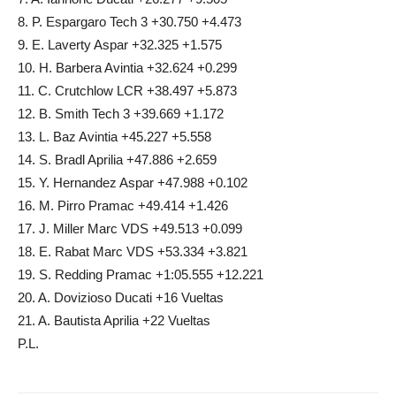
8. P. Espargaro Tech 3 +30.750 +4.473
9. E. Laverty Aspar +32.325 +1.575
10. H. Barbera Avintia +32.624 +0.299
11. C. Crutchlow LCR +38.497 +5.873
12. B. Smith Tech 3 +39.669 +1.172
13. L. Baz Avintia +45.227 +5.558
14. S. Bradl Aprilia +47.886 +2.659
15. Y. Hernandez Aspar +47.988 +0.102
16. M. Pirro Pramac +49.414 +1.426
17. J. Miller Marc VDS +49.513 +0.099
18. E. Rabat Marc VDS +53.334 +3.821
19. S. Redding Pramac +1:05.555 +12.221
20. A. Dovizioso Ducati +16 Vueltas
21. A. Bautista Aprilia +22 Vueltas
P.L.