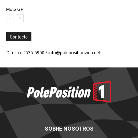
Moto GP
Contacto
Directo: 4535-5900 /
info@polepositionweb.net
SOBRE NOSOTROS