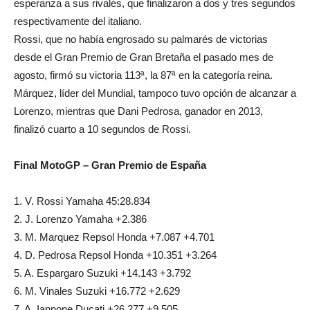
esperanza a sus rivales, que finalizaron a dos y tres segundos
respectivamente del italiano.
Rossi, que no había engrosado su palmarés de victorias
desde el Gran Premio de Gran Bretaña el pasado mes de
agosto, firmó su victoria 113ª, la 87ª en la categoría reina.
Márquez, líder del Mundial, tampoco tuvo opción de alcanzar a
Lorenzo, mientras que Dani Pedrosa, ganador en 2013,
finalizó cuarto a 10 segundos de Rossi.
Final MotoGP – Gran Premio de España
1. V. Rossi Yamaha 45:28.834
2. J. Lorenzo Yamaha +2.386
3. M. Marquez Repsol Honda +7.087 +4.701
4. D. Pedrosa Repsol Honda +10.351 +3.264
5. A. Espargaro Suzuki +14.143 +3.792
6. M. Vinales Suzuki +16.772 +2.629
7. A. Iannone Ducati +26.277 +9.505