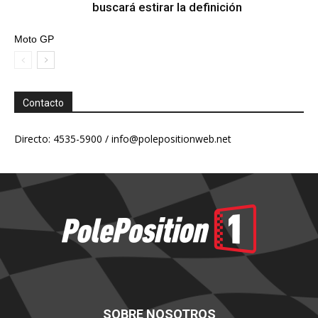
buscará estirar la definición
Moto GP
Contacto
Directo: 4535-5900 /
info@polepositionweb.net
SOBRE NOSOTROS