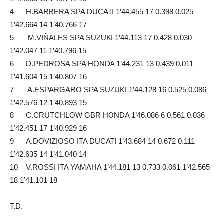
4 H.BARBERA SPA DUCATI 1’44.455 17 0.398 0.025
1’42.664 14 1’40.766 17
5 M.VIÑALES SPA SUZUKI 1’44.113 17 0.428 0.030
1’42.047 11 1’40.796 15
6 D.PEDROSA SPA HONDA 1’44.231 13 0.439 0.011
1’41.604 15 1’40.807 16
7 A.ESPARGARO SPA SUZUKI 1’44.128 16 0.525 0.086
1’42.576 12 1’40.893 15
8 C.CRUTCHLOW GBR HONDA 1’46.086 6 0.561 0.036
1’42.451 17 1’40.929 16
9 A.DOVIZIOSO ITA DUCATI 1’43.684 14 0.672 0.111
1’42.635 14 1’41.040 14
10 V.ROSSI ITA YAMAHA 1’44.181 13 0.733 0.061 1’42.565
18 1’41.101 18
T.D.