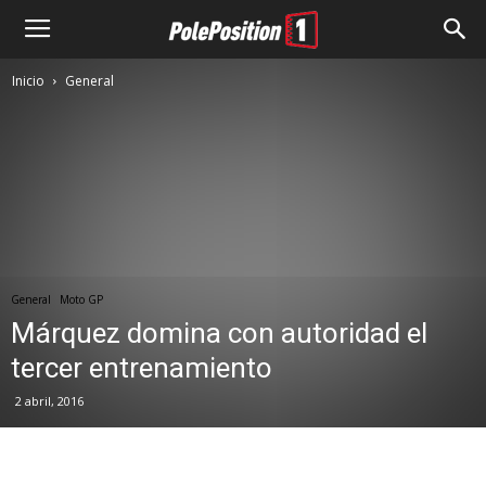
Inicio
General
General
Moto GP
Márquez domina con autoridad el
tercer entrenamiento
2 abril, 2016