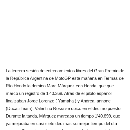
La tercera sesión de entrenamientos libres del Gran Premio de
la República Argentina de MotoGP esta mañana en Termas de
Río Hondo la domino Marc Márquez con Honda, que que
marco un registro de 1’40.368. Atrás de el piloto español
finalizaban Jorge Lorenzo ( Yamaha ) y Andrea Iannone
(Ducati Team). Valentino Rossi se ubico en el decimo puesto.
Durante la tanda, Márquez marcaba un tiempo 1’40.899, que
ya mejoraba en casi siete décimas su mejor tiempo del día