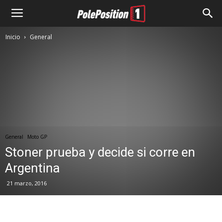
Inicio
General
General
Moto GP
Stoner prueba y decide si corre en
Argentina
21 marzo, 2016