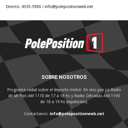
Directo: 4535-5900 /
info@polepositionweb.net
SOBRE NOSOTROS
Programa radial sobre el deporte motor. En vivo por
La Radio
de Mi País AM 1170
de 17 a 18 hs y Radio Décadas AM 1190
de 18 a 19 hs (repetición).
Contactanos:
info@polepositionweb.net