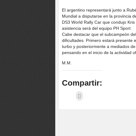
El argentino representará junto a Rubé
Mundial a disputarse en la provincia d
DS3 World Rally Car que condujo Kris 
asistencia será del equipo PH Sport.
Cabe destacar que el subcampeón del
dificultades. Primero estará presente 
turbo y posteriormente a mediados de 
pensando en el inicio de la actividad ofi
M.M.
Compartir: