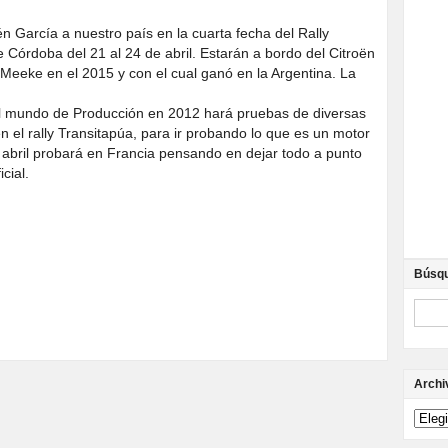
n García a nuestro país en la cuarta fecha del Rally
e Córdoba del 21 al 24 de abril. Estarán a bordo del Citroën
Meeke en el 2015 y con el cual ganó en la Argentina. La
 mundo de Producción en 2012 hará pruebas de diversas
en el rally Transitapúa, para ir probando lo que es un motor
abril probará en Francia pensando en dejar todo a punto
cial.
Búsq
Archi