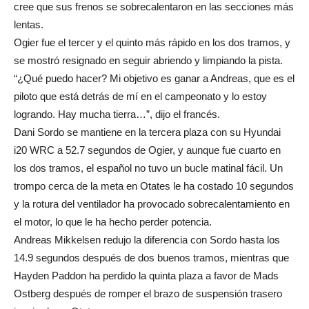
cree que sus frenos se sobrecalentaron en las secciones más
lentas.
Ogier fue el tercer y el quinto más rápido en los dos tramos, y
se mostró resignado en seguir abriendo y limpiando la pista.
“¿Qué puedo hacer? Mi objetivo es ganar a Andreas, que es el
piloto que está detrás de mí en el campeonato y lo estoy
logrando. Hay mucha tierra…”, dijo el francés.
Dani Sordo se mantiene en la tercera plaza con su Hyundai
i20 WRC a 52.7 segundos de Ogier, y aunque fue cuarto en
los dos tramos, el español no tuvo un bucle matinal fácil. Un
trompo cerca de la meta en Otates le ha costado 10 segundos
y la rotura del ventilador ha provocado sobrecalentamiento en
el motor, lo que le ha hecho perder potencia.
Andreas Mikkelsen redujo la diferencia con Sordo hasta los
14.9 segundos después de dos buenos tramos, mientras que
Hayden Paddon ha perdido la quinta plaza a favor de Mads
Ostberg después de romper el brazo de suspensión trasero