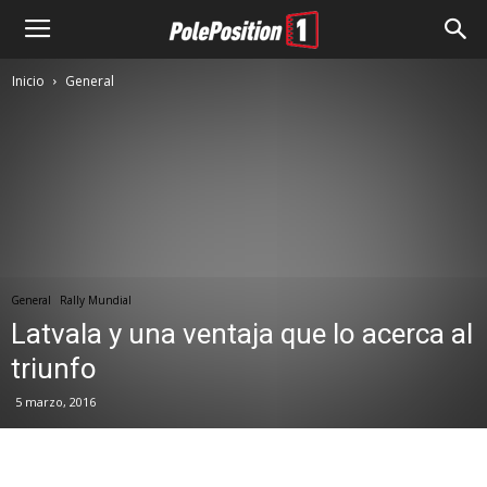
Inicio
General
General
Rally Mundial
Latvala y una ventaja que lo acerca al
triunfo
5 marzo, 2016