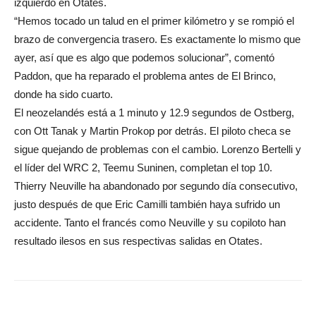
izquierdo en Otates.
“Hemos tocado un talud en el primer kilómetro y se rompió el
brazo de convergencia trasero. Es exactamente lo mismo que
ayer, así que es algo que podemos solucionar”, comentó
Paddon, que ha reparado el problema antes de El Brinco,
donde ha sido cuarto.
El neozelandés está a 1 minuto y 12.9 segundos de Ostberg,
con Ott Tanak y Martin Prokop por detrás. El piloto checa se
sigue quejando de problemas con el cambio. Lorenzo Bertelli y
el líder del WRC 2, Teemu Suninen, completan el top 10.
Thierry Neuville ha abandonado por segundo día consecutivo,
justo después de que Eric Camilli también haya sufrido un
accidente. Tanto el francés como Neuville y su copiloto han
resultado ilesos en sus respectivas salidas en Otates.