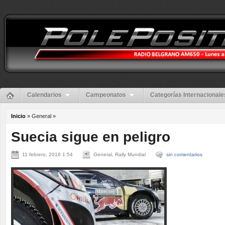
Calendarios
Campeonatos
Categorías Internacionale
Inicio
» General »
Suecia sigue en peligro
11 febrero, 2016 1:54
General, Rally Mundial
sin comentarios