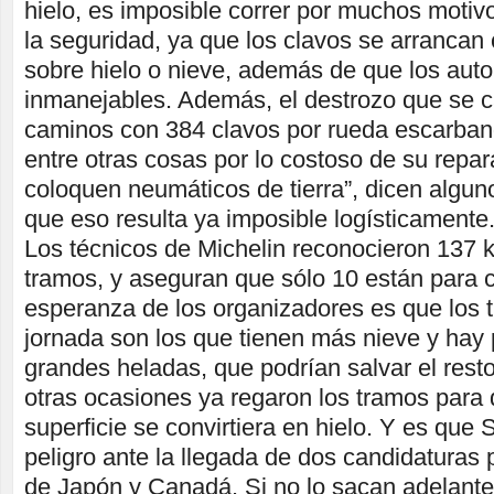
hielo, es imposible correr por muchos motivo
la seguridad, ya que los clavos se arrancan
sobre hielo o nieve, además de que los aut
inmanejables. Además, el destrozo que se c
caminos con 384 clavos por rueda escarband
entre otras cosas por lo costoso de su repa
coloquen neumáticos de tierra”, dicen algun
que eso resulta ya imposible logísticamente
Los técnicos de Michelin reconocieron 137 
tramos, y aseguran que sólo 10 están para c
esperanza de los organizadores es que los 
jornada son los que tienen más nieve y hay 
grandes heladas, que podrían salvar el rest
otras ocasiones ya regaron los tramos para 
superficie se convirtiera en hielo. Y es que 
peligro ante la llegada de dos candidaturas
de Japón y Canadá. Si no lo sacan adelante