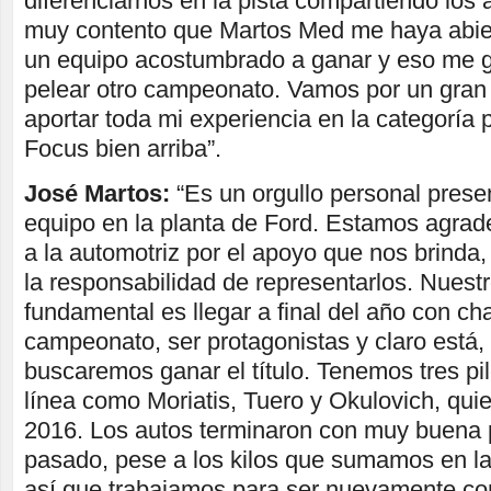
diferenciarnos en la pista compartiendo los 
muy contento que Martos Med me haya abier
un equipo acostumbrado a ganar y eso me 
pelear otro campeonato. Vamos por un gran 
aportar toda mi experiencia en la categoría 
Focus bien arriba”.
José Martos:
“Es un orgullo personal prese
equipo en la planta de Ford. Estamos agrade
a la automotriz por el apoyo que nos brind
la responsabilidad de representarlos. Nuestr
fundamental es llegar a final del año con ch
campeonato, ser protagonistas y claro está,
buscaremos ganar el título. Tenemos tres pi
línea como Moriatis, Tuero y Okulovich, qui
2016. Los autos terminaron con muy buena 
pasado, pese a los kilos que sumamos en la
así que trabajamos para ser nuevamente com