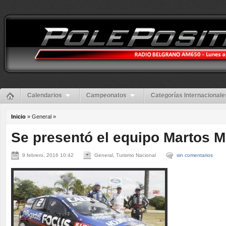
Calendarios
Campeonatos
Categorías Internacionale
Inicio
» General »
Se presentó el equipo Martos 
9 febrero, 2016 10:42
General, Turismo Nacional
sin comentarios