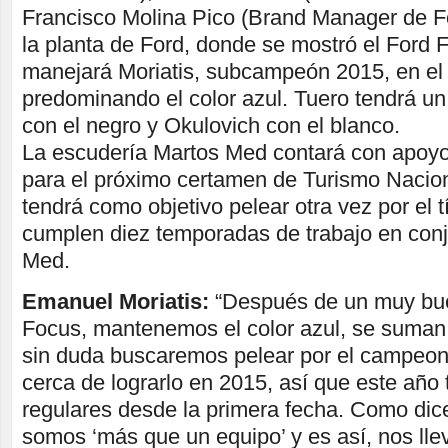
Francisco Molina Pico (Brand Manager de F
la planta de Ford, donde se mostró el Ford
manejará Moriatis, subcampeón 2015, en el 
predominando el color azul. Tuero tendrá un 
con el negro y Okulovich con el blanco.
La escudería Martos Med contará con apoyo
para el próximo certamen de Turismo Nacio
tendrá como objetivo pelear otra vez por el tí
cumplen diez temporadas de trabajo en conj
Med.
Emanuel Moriatis:
“Después de un muy bue
Focus, mantenemos el color azul, se suman
sin duda buscaremos pelear por el campeo
cerca de lograrlo en 2015, así que este año
regulares desde la primera fecha. Como dic
somos ‘más que un equipo’ y es así, nos l