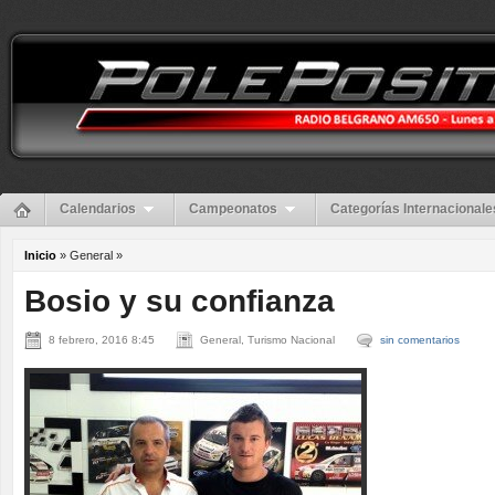
Calendarios
Campeonatos
Categorías Internacionale
Inicio
» General »
Bosio y su confianza
8 febrero, 2016 8:45
General, Turismo Nacional
sin comentarios