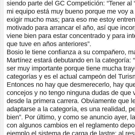
siendo parte del GC Competición: “Tener al 
mi equipo está muy bueno porque me voy a 
exigir mucho mas; para eso me estoy entre
motivado para arrancar el año, así que incor
viene bien para estar concentrado y para inte
que tuve en años anteriores”.
Bosio le tiene confianza a su compañero, m
Martínez estará debutando en la categoría: 
ser muy importante porque tiene mucha traye
categorías y es el actual campeón del Turis
Entonces no hay que desmerecerlo, hay que
concejos y no tengo ninguna dudas de que 
desde la primera carrera. Obviamente que le
adaptarse a la categoría, es una realidad, pe
bien”. Por último, y como se anuncio ayer, l
con algunos cambios en el reglamento depor
ejemplo el sistema de carga de lastre; al resp