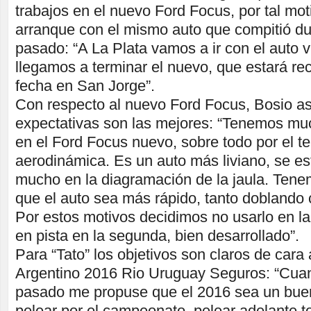
trabajos en el nuevo Ford Focus, por tal mot
arranque con el mismo auto que compitió du
pasado: “A La Plata vamos a ir con el auto 
llegamos a terminar el nuevo, que estará re
fecha en San Jorge”.
Con respecto al nuevo Ford Focus, Bosio a
expectativas son las mejores: “Tenemos mu
en el Ford Focus nuevo, sobre todo por el t
aerodinámica. Es un auto más liviano, se es
mucho en la diagramación de la jaula. Ten
que el auto sea más rápido, tanto doblando
Por estos motivos decidimos no usarlo en la
en pista en la segunda, bien desarrollado”.
Para “Tato” los objetivos son claros de car
Argentino 2016 Rio Uruguay Seguros: “Cuan
pasado me propuse que el 2016 sea un bu
pelear por el campeonato, pelear adelante t