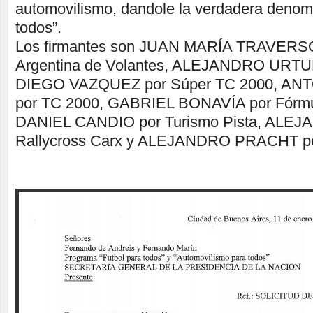
automovilismo, dandole la verdadera denom
todos”.
Los firmantes son JUAN MARÍA TRAVERSO 
Argentina de Volantes, ALEJANDRO URTUB
DIEGO VAZQUEZ por Súper TC 2000, AN
por TC 2000, GABRIEL BONAVÍA por Fórmu
DANIEL CANDIO por Turismo Pista, ALE
Rallycross Carx y ALEJANDRO PRACHT por