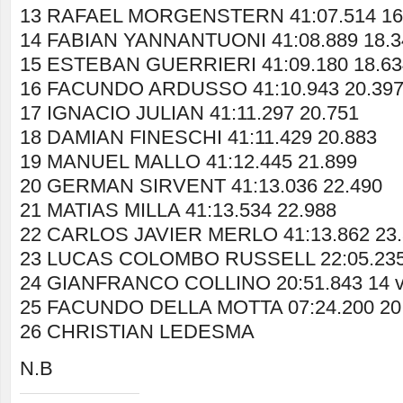
13 RAFAEL MORGENSTERN 41:07.514 16
14 FABIAN YANNANTUONI 41:08.889 18.3
15 ESTEBAN GUERRIERI 41:09.180 18.63
16 FACUNDO ARDUSSO 41:10.943 20.39
17 IGNACIO JULIAN 41:11.297 20.751
18 DAMIAN FINESCHI 41:11.429 20.883
19 MANUEL MALLO 41:12.445 21.899
20 GERMAN SIRVENT 41:13.036 22.490
21 MATIAS MILLA 41:13.534 22.988
22 CARLOS JAVIER MERLO 41:13.862 23.
23 LUCAS COLOMBO RUSSELL 22:05.235 
24 GIANFRANCO COLLINO 20:51.843 14 v
25 FACUNDO DELLA MOTTA 07:24.200 20 
26 CHRISTIAN LEDESMA
N.B