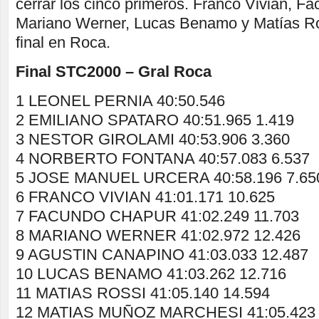
cerrar los cinco primeros. Franco Vivian, F
Mariano Werner, Lucas Benamo y Matías Ros
final en Roca.
Final STC2000 – Gral Roca
1 LEONEL PERNIA 40:50.546
2 EMILIANO SPATARO 40:51.965 1.419
3 NESTOR GIROLAMI 40:53.906 3.360
4 NORBERTO FONTANA 40:57.083 6.537
5 JOSE MANUEL URCERA 40:58.196 7.65
6 FRANCO VIVIAN 41:01.171 10.625
7 FACUNDO CHAPUR 41:02.249 11.703
8 MARIANO WERNER 41:02.972 12.426
9 AGUSTIN CANAPINO 41:03.033 12.487
10 LUCAS BENAMO 41:03.262 12.716
11 MATIAS ROSSI 41:05.140 14.594
12 MATIAS MUÑOZ MARCHESI 41:05.423 