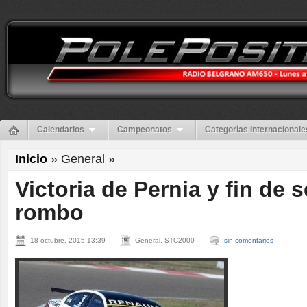
Calendarios
Campeonatos
Categorías Internacionale
Inicio
» General »
Victoria de Pernia y fin de
rombo
18 octubre, 2015 13:39
General, STC2000
sin comentarios