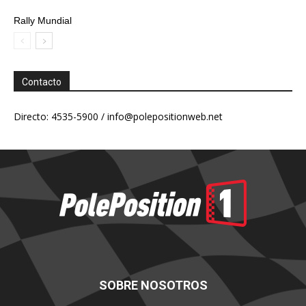
Rally Mundial
Contacto
Directo: 4535-5900 /
info@polepositionweb.net
SOBRE NOSOTROS