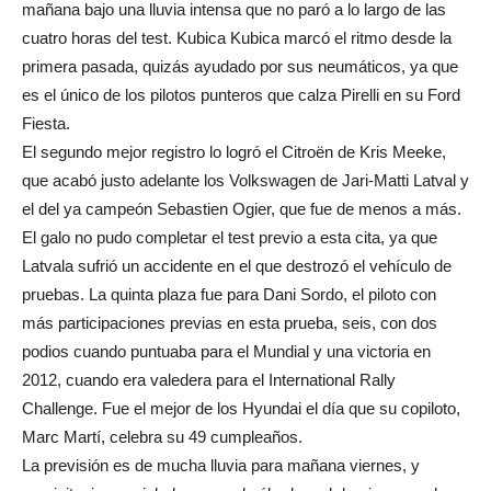
mañana bajo una lluvia intensa que no paró a lo largo de las
cuatro horas del test. Kubica Kubica marcó el ritmo desde la
primera pasada, quizás ayudado por sus neumáticos, ya que
es el único de los pilotos punteros que calza Pirelli en su Ford
Fiesta.
El segundo mejor registro lo logró el Citroën de Kris Meeke,
que acabó justo adelante los Volkswagen de Jari-Matti Latval y
el del ya campeón Sebastien Ogier, que fue de menos a más.
El galo no pudo completar el test previo a esta cita, ya que
Latvala sufrió un accidente en el que destrozó el vehículo de
pruebas. La quinta plaza fue para Dani Sordo, el piloto con
más participaciones previas en esta prueba, seis, con dos
podios cuando puntuaba para el Mundial y una victoria en
2012, cuando era valedera para el International Rally
Challenge. Fue el mejor de los Hyundai el día que su copiloto,
Marc Martí, celebra su 49 cumpleaños.
La previsión es de mucha lluvia para mañana viernes, y