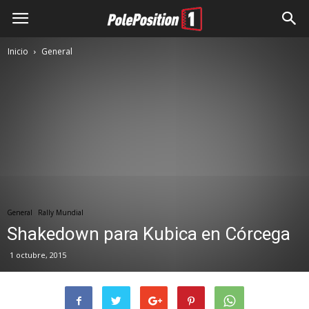
Inicio
General
General
Rally Mundial
Shakedown para Kubica en Córcega
1 octubre, 2015