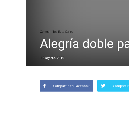
General
Top Race Series
Alegría doble 
15 agosto, 2015
Compartir en Facebook
Compartir