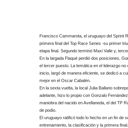
Francisco Cammarota, el uruguayo del Sprint Ra
primera final del Top Race Series -su primer tri
etapa final. Segundo terminó Maxi Valle y, terce
En la largada Flaqué perdió dos posiciones, Go
el tercer puesto. La temática en el liderazgo 
inicio, largó de manera eficiente, se dedicó a cu
mejor en el Oscar Cabalén.
En la sexta vuelta, la local Julia Ballario sobr
adelante, hizo lo propio con Gonzalo Fernández
maniobra del nacido en Avellaneda, el del TP R
de podio.
El uruguayo ratificó todo lo hecho en un fin de
entrenamiento, la clasificación y la primera fin