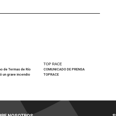
TOP RACE
mo de Termas de Río
COMUNICADO DE PRENSA
ó un grave incendio
TOPRACE
BRE NOSOTROS
S