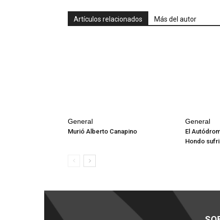
Artículos relacionados
Más del autor
General
General
Murió Alberto Canapino
El Autódro
Hondo sufri
SO