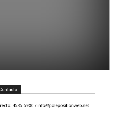
Contacto
recto: 4535-5900 /
info@polepositionweb.net