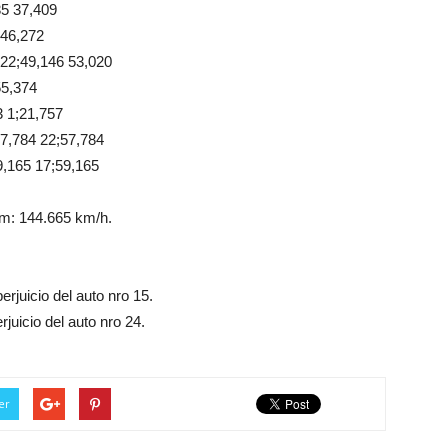
5 37,409
46,272
;49,146 53,020
5,374
 1;21,757
,784 22;57,784
165 17;59,165
om: 144.665 km/h.
rjuicio del auto nro 15.
juicio del auto nro 24.
er