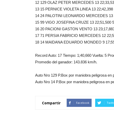
12 129 OLAZ PETER MERCEDES 13 22;33,53
13 15 PERNICE VIOLETA LINEA 13 22;42,398 
14 24 PALOTINI LEONARDO MERCEDES 13 22
15 99 VIGO JOSEFINA CRUZE 13 22;51,500 5
16 20 PACIONI GASTON VENTO 13 23;17,883
17 71 PERSIA FABRICIO MERCEDES 12 22;57
18 14 MAIDANA EDUARDO MONDEO 9 17;59,
Record Auto: 17 Tiempo: 1;40,660 Vuelta: 5 Pr
Promedio del ganador: 143.836 km/h.
Auto Nro 129 P.Box por maniobra peligrosa en pe
Auto Nro 14 P.Box por maniobra peligrosa en per
Compartir
Facebook
Twitt