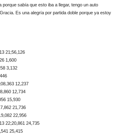
 porque sabía que esto iba a llegar, tengo un auto
Gracia. Es una alegría por partida doble porque ya estoy
 21;56,126
6 1,600
58 3,132
,446
8,363 12,237
,860 12,734
56 15,930
,862 21,736
,082 22,956
22;20,861 24,735
541 25,415