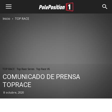
Inicio
TOP RACE
TOP RACE
Top Race Series
Top Race V6
COMUNICADO DE PRENSA
TOPRACE
8 octubre, 2020