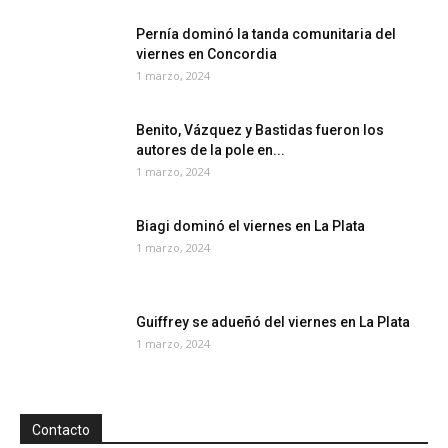
Pernía dominó la tanda comunitaria del
viernes en Concordia
1 marzo, 2024
Benito, Vázquez y Bastidas fueron los
autores de la pole en...
1 marzo, 2024
Biagi dominó el viernes en La Plata
1 marzo, 2024
Guiffrey se adueñó del viernes en La Plata
1 marzo, 2024
Contacto