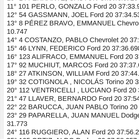
11° 101 PERLO, GONZALO Ford 20 37:33.9
12° 54 GASSMANN, JOEL Ford 20 37:34.5
13° 8 PÉREZ BRAVO, EMMANUEL Chevrole
10.747
14° 4 COSTANZO, PABLO Chevrolet 20 37:
15° 46 LYNN, FEDERICO Ford 20 37:36.69
16° 123 ALIFRACO, EMMANUEL Ford 20 37
17° 92 MUCHIUT, MARCOS Ford 20 37:37.
18° 27 ATKINSON, WILLIAM Ford 20 37:44.
19° 32 COTIGNOLA , NICOLÁS Torino 20 3
20° 112 VENTRICELLI , LUCIANO Ford 20 
21° 47 LLAVER, BERNARDO Ford 20 37:54
22° 22 BARUCCA, JUAN PABLO Torino 20 
23° 29 PAPARELLA, JUAN MANUEL Dodge 
31.773
24° 116 RUGGIERO, ALAN Ford 20 37:56.2