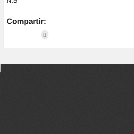
N.B
Compartir: