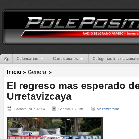
Calendarios
Campeonatos
Categorías Internacionale
Inicio
» General »
El regreso mas esperado d
Urretavizcaya
2 agosto, 2015 13:04
General, TC Pista
sin comentarios