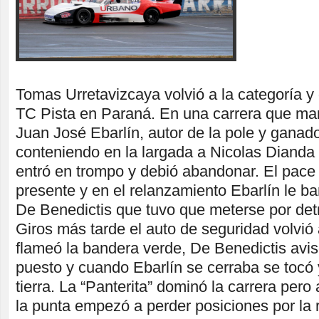
Tomas Urretavizcaya volvió a la categoría y 
TC Pista en Paraná. En una carrera que ma
Juan José Ebarlín, autor de la pole y ganador
conteniendo en la largada a Nicolas Dianda
entró en trompo y debió abandonar. El pace 
presente y en el relanzamiento Ebarlín le bar
De Benedictis que tuvo que meterse por det
Giros más tarde el auto de seguridad volvió
flameó la bandera verde, De Benedictis avisó
puesto y cuando Ebarlín se cerraba se tocó 
tierra. La “Panterita” dominó la carrera pero
la punta empezó a perder posiciones por la r