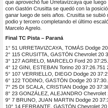
que aprovechó fue Urretavizcaya que luego
con Gastón Crusitta se quedó con la posición
ganar luego de seis años. Crusitta se subió
podio y tercero completando el último escal
Marcelo Agrelo.
Final TC Pista – Paraná
1° 51 URRETAVIZCAYA, TOMÁS Dodge 20 
2° 115 CRUSITTA, GASTÓN Chevrolet 20 3
3° 127 AGRELO, MARCELO Ford 20 37:25.
4° 12 GINI, ESTEBAN Torino 20 37:26.751 
5° 107 VERRIELLO, DIEGO Dodge 20 37:27
6° 122 TODINO, GASTÓN Dodge 20 37:30.
7° 25 DI SCALA, CRISTIAN Dodge 20 37:30
8° 23 GONZÁLEZ, ALEJANDRO Chevrolet 2
9° 7 BRUNO, JUAN MARTIN Dodge 20 37:3
10° 14 FERRANTE, GASTÓN Chevrolet 20 