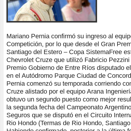
Mariano Pernia confirmó su ingreso al equip
Competición, por lo que desde el Gran Pre
Santiago del Estero – Copa SistemaFree es
Chevrolet Cruze que utilizó Fabricio Pezzini
Premio Gobierno de Entre Ríos disputado el
en el Autódromo Parque Ciudad de Concordi
Pernia comenzó su temporada corriendo con
Cruze alistado por el equipo Arana Ingenierí
obtuvo un segundo puesto como mejor resul
la segunda fecha del Campeonato Argentin
Seguros que se disputó en el Circuito Inter
Rio Hondo (Termas de Rio Hondo, Santiago 
Habiendo confirmado, posterior a la última f