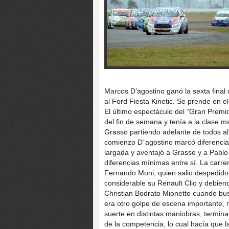
Marcos D’agostino ganó la sexta final 
al Ford Fiesta Kinetic. Se prende en 
El último espectáculo del “Gran Premio
del fin de semana y tenía a la clase 
Grasso partiendo adelante de todos al
comienzo D´agostino marcó diferencia
largada y aventajó a Grasso y a Pablo
diferencias mínimas entre sí. La carre
Fernando Moni, quien salio despedido
considerable su Renault Clio y debien
Christian Bodrato Mionetto cuando bus
era otro golpe de escena importante, 
suerte en distintas maniobras, termin
de la competencia, lo cual hacía que la