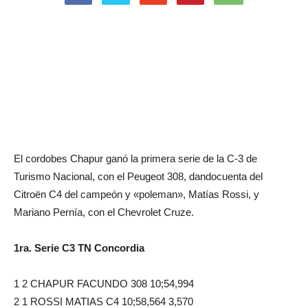
El cordobes Chapur ganó la primera serie de la C-3 de
Turismo Nacional, con el Peugeot 308, dandocuenta del
Citroën C4 del campeón y «poleman», Matías Rossi, y
Mariano Pernía, con el Chevrolet Cruze.
1ra. Serie C3 TN Concordia
1 2 CHAPUR FACUNDO 308 10;54,994
2 1 ROSSI MATIAS C4 10;58,564 3,570