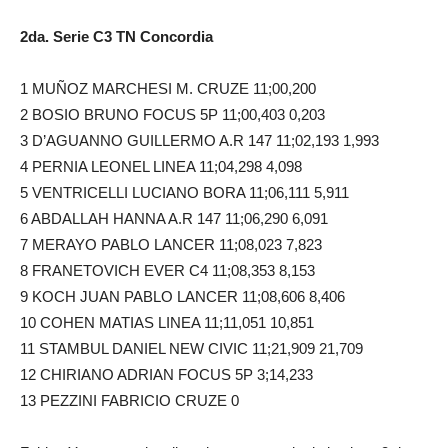
2da. Serie C3 TN Concordia
1 MUÑOZ MARCHESI M. CRUZE 11;00,200
2 BOSIO BRUNO FOCUS 5P 11;00,403 0,203
3 D’AGUANNO GUILLERMO A.R 147 11;02,193 1,993
4 PERNIA LEONEL LINEA 11;04,298 4,098
5 VENTRICELLI LUCIANO BORA 11;06,111 5,911
6 ABDALLAH HANNA A.R 147 11;06,290 6,091
7 MERAYO PABLO LANCER 11;08,023 7,823
8 FRANETOVICH EVER C4 11;08,353 8,153
9 KOCH JUAN PABLO LANCER 11;08,606 8,406
10 COHEN MATIAS LINEA 11;11,051 10,851
11 STAMBUL DANIEL NEW CIVIC 11;21,909 21,709
12 CHIRIANO ADRIAN FOCUS 5P 3;14,233
13 PEZZINI FABRICIO CRUZE 0