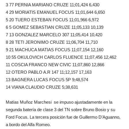
3 77 PERNIA MARIANO CRUZE 11;01,424 6,430
4 29 MORIATIS EMANUEL FOCUS 11;01,644 6,650
5 20 TUERO ESTEBAN FOCUS 11;01,966 6,972
6 5 GOMEZ SEBASTIAN CRUZE 11;05,133 10,139
7 13 GONZALEZ MARCELO 307 11;05,414 10,420
8 28 TETI JERONIMO CRUZE 11;06,704 11,710
9 21 MACHUCA MATIAS FOCUS 11;07,154 12,160
10 55 OKULOVICH CARLOS FLUENCE 11;07,456 12,462
11 COSCIA FRANCO NEW CIVIC 11;07,860 12,866
12 OTERO PABLO A.R 147 11;12,157 17,163
13 BAGNERA LUCAS FOCUS 5P 9;48,574
14 VIANA CLAUDIO CRUZE 5;38,631
Matías Muñoz Marchesi se impuso ajustadamente en la
segunda batería de clase 3 del TN sobre Bruno Bosio y su
Ford Focus. La tercera posición fue de Guillermo D’Aguanno,
a bordo del Alfa Romeo.