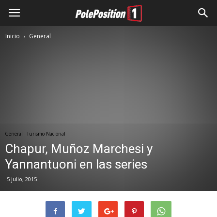
Inicio
General
General
Turismo Nacional
Chapur, Muñoz Marchesi y
Yannantuoni en las series
5 julio, 2015