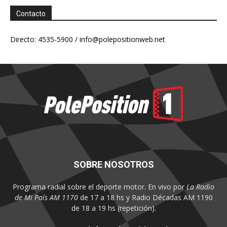
Contacto
Directo: 4535-5900 /
info@polepositionweb.net
SOBRE NOSOTROS
Programa radial sobre el deporte motor. En vivo por
La Radio
de Mi País AM 1170
de 17 a 18 hs y Radio Décadas AM 1190
de 18 a 19 hs (repetición).