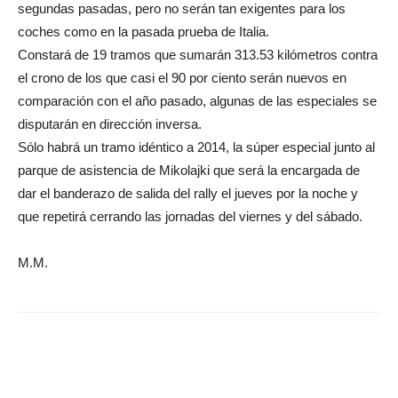
segundas pasadas, pero no serán tan exigentes para los
coches como en la pasada prueba de Italia.
Constará de 19 tramos que sumarán 313.53 kilómetros contra
el crono de los que casi el 90 por ciento serán nuevos en
comparación con el año pasado, algunas de las especiales se
disputarán en dirección inversa.
Sólo habrá un tramo idéntico a 2014, la súper especial junto al
parque de asistencia de Mikolajki que será la encargada de
dar el banderazo de salida del rally el jueves por la noche y
que repetirá cerrando las jornadas del viernes y del sábado.
M.M.