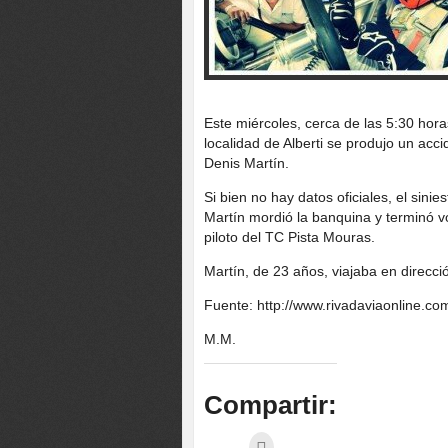
Este miércoles, cerca de las 5:30 horas
localidad de Alberti se produjo un acci
Denis Martín.
Si bien no hay datos oficiales, el sin
Martín mordió la banquina y terminó 
piloto del TC Pista Mouras.
Martín, de 23 años, viajaba en direcci
Fuente: http://www.rivadaviaonline.com
M.M.
Compartir: