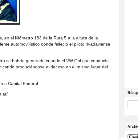
, en el kilómetro 183 de la Ruta 5 a la altura de la
dente automovilístico donde falleció el piloto rivadaviense
iestro se habría generado cuando el VW Gol que conducía
volcando produciéndose el deceso en el mismo lugar del
ón a Capital Federal.
Búsq
.ar/
Archi