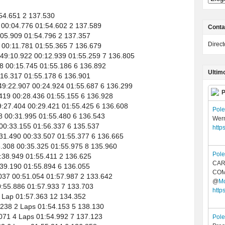
54.651 2 137.530
0:04.776 01:54.602 2 137.589
Conta
05.909 01:54.796 2 137.357
Direc
00:11.781 01:55.365 7 136.679
:10.922 00:12.939 01:55.259 7 136.805
00:15.745 01:55.186 6 136.892
Ultim
16.317 01:55.178 6 136.901
22.907 00:24.924 01:55.687 6 136.299
P
19 00:28.436 01:55.155 6 136.928
7.404 00:29.421 01:55.425 6 136.608
Pol
00:31.995 01:55.480 6 136.543
Wer
0:33.155 01:56.337 6 135.537
http
.490 00:33.507 01:55.377 6 136.665
308 00:35.325 01:55.975 8 135.960
Pol
:38.949 01:55.411 2 136.625
CAR
39.190 01:55.894 6 136.055
COM
37 00:51.054 01:57.987 2 133.642
@
Mo
:55.886 01:57.933 7 133.703
http
Lap 01:57.363 12 134.352
8 2 Laps 01:54.153 5 138.130
71 4 Laps 01:54.992 7 137.123
Pol