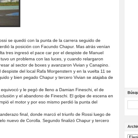
ssi se quedó con la punta de la carrera seguido de
rdió la posición con Facundo Chapur. Mas atrás venían
lta tres ingresó el pace car por el despiste de Manuel
r tuvo un problema con las luces, y cuando relargaron
esar al sector de boxes y avanzaron Vivian y Canapino.
 despiste del local Rafa Morgenstern y en la vuelta 11 se
uido y bien pegado Chapur y tercero Vivian se atajaba de
 equivocó y le pegó de lleno a Damian Fineschi, el de
Búsq
xclusión y el abandono de Fineschi. El golpe de escena en
pió el motor y por eso mismo perdió la punta del
anderazo final, donde marcó el triunfo de Rossi luego de
elo nuevo de Corolla. Segundo finalizó Chapur y tercero
Archi