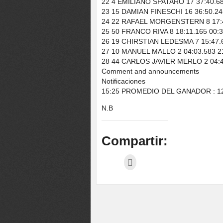
22 4 EMILIANO SPATARO 17 37:40.682
23 15 DAMIAN FINESCHI 16 36:50.245
24 22 RAFAEL MORGENSTERN 8 17:40
25 50 FRANCO RIVA 8 18:11.165 00:3
26 19 CHIRSTIAN LEDESMA 7 15:47.6
27 10 MANUEL MALLO 2 04:03.583 21
28 44 CARLOS JAVIER MERLO 2 04:44
Comment and announcements
Notificaciones
15:25 PROMEDIO DEL GANADOR : 12
N.B
Compartir: