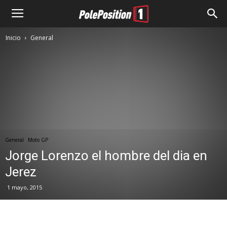
Inicio
General
General
Moto GP
Jorge Lorenzo el hombre del dia en
Jerez
1 mayo, 2015