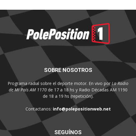
SOBRE NOSOTROS
Programa radial sobre el deporte motor. En vivo por
La Radio
de Mi País AM 1170
de 17 a 18 hs y Radio Décadas AM 1190
de 18 a 19 hs (repetición).
Contactanos:
info@polepositionweb.net
SEGUÍNOS