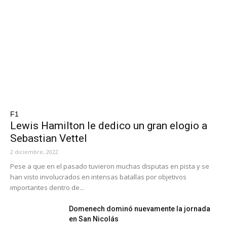
F1
Lewis Hamilton le dedico un gran elogio a
Sebastian Vettel
2 diciembre, 2022
Pese a que en el pasado tuvieron muchas disputas en pista y se
han visto involucrados en intensas batallas por objetivos
importantes dentro de...
Domenech dominó nuevamente la jornada
en San Nicolás