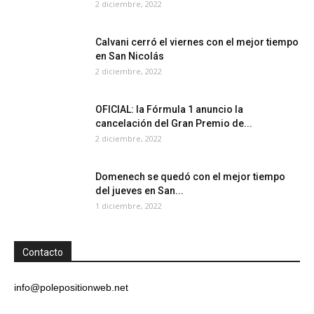
2 diciembre, 2022
Calvani cerró el viernes con el mejor tiempo
en San Nicolás
2 diciembre, 2022
OFICIAL: la Fórmula 1 anuncio la
cancelación del Gran Premio de...
2 diciembre, 2022
Domenech se quedó con el mejor tiempo
del jueves en San...
1 diciembre, 2022
Contacto
info@polepositionweb.net