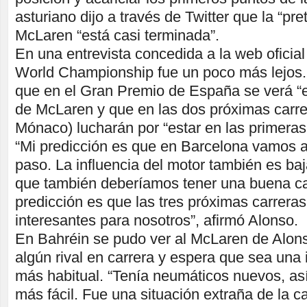
asturiano dijo a través de Twitter que la “p
McLaren “está casi terminada”.
En una entrevista concedida a la web ofici
World Championship fue un poco más lejos.
que en el Gran Premio de España se verá “e
de McLaren y que en las dos próximas carr
Mónaco) lucharán por “estar en las primeras
“Mi predicción es que en Barcelona vamos a 
paso. La influencia del motor también es ba
que también deberíamos tener una buena car
predicción es que las tres próximas carrera
interesantes para nosotros”, afirmó Alonso.
En Bahréin se pudo ver al McLaren de Alon
algún rival en carrera y espera que sea un
más habitual. “Tenía neumáticos nuevos, as
más fácil. Fue una situación extraña de la c