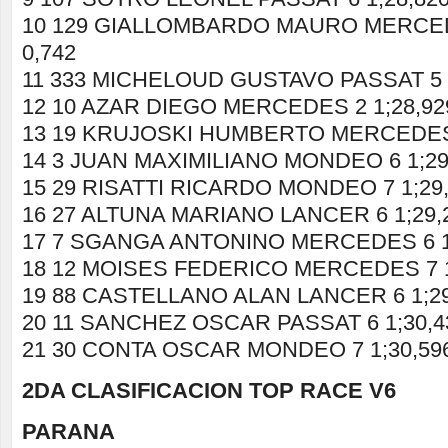
10 129 GIALLOMBARDO MAURO MERCEDE
0,742
11 333 MICHELOUD GUSTAVO PASSAT 5 1
12 10 AZAR DIEGO MERCEDES 2 1;28,929
13 19 KRUJOSKI HUMBERTO MERCEDES 6
14 3 JUAN MAXIMILIANO MONDEO 6 1;29,
15 29 RISATTI RICARDO MONDEO 7 1;29,
16 27 ALTUNA MARIANO LANCER 6 1;29,2
17 7 SGANGA ANTONINO MERCEDES 6 1;
18 12 MOISES FEDERICO MERCEDES 7 1;
19 88 CASTELLANO ALAN LANCER 6 1;29
20 11 SANCHEZ OSCAR PASSAT 6 1;30,43
21 30 CONTA OSCAR MONDEO 7 1;30,596
2DA CLASIFICACION TOP RACE V6
PARANA