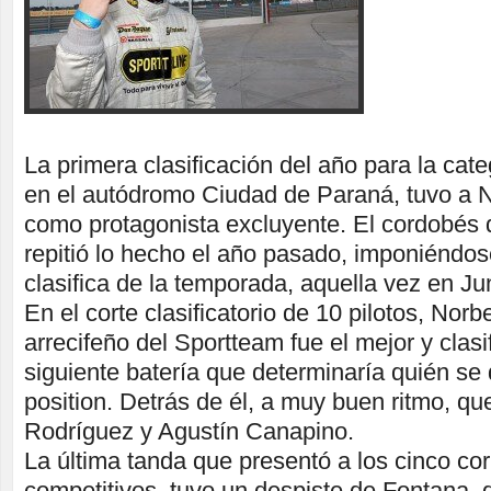
La primera clasificación del año para la cat
en el autódromo Ciudad de Paraná, tuvo a N
como protagonista excluyente. El cordobés
repitió lo hecho el año pasado, imponiéndos
clasifica de la temporada, aquella vez en Ju
En el corte clasificatorio de 10 pilotos, Norb
arrecifeño del Sportteam fue el mejor y clasi
siguiente batería que determinaría quién se 
position. Detrás de él, a muy buen ritmo, q
Rodríguez y Agustín Canapino.
La última tanda que presentó a los cinco c
competitivos, tuvo un despiste de Fontana,