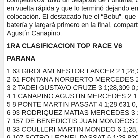
en vuelta rápida y que lo terminó dejando en
colocación. El destacado fue el “Bebu”, que
batería y largará primero en la final, compart
Agustín Canapino.
1RA CLASIFICACION TOP RACE V6
PARANA
1 63 GIROLAMI NESTOR LANCER 2 1;28,
2 61 FONTANA NORBERTO MERCEDES 2 1
3 2 TADEI GUSTAVO CRUZE 3 1;28,309 0,
4 1 CANAPINO AGUSTIN MERCEDES 2 1;2
5 8 PONTE MARTIN PASSAT 4 1;28,631 0,
6 93 RODRIQUEZ MATIAS MERCEDES 3 1;
7 157 DE BENEDICTIS JUAN MONDEOS 3 
8 33 COULLERI MARTIN MONDEO 6 1;28,
9 107 SOTRO LEONEL PASSAT 6 1;28,820