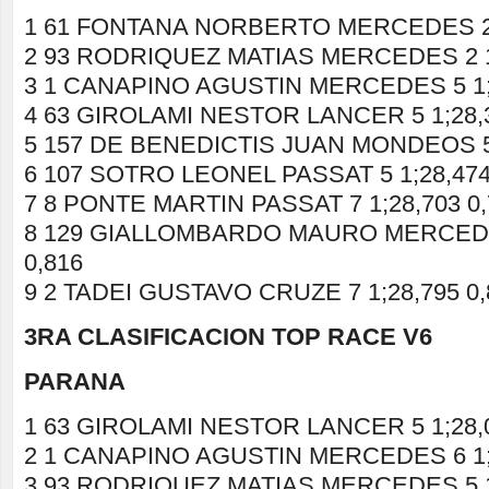
1 61 FONTANA NORBERTO MERCEDES 2 
2 93 RODRIQUEZ MATIAS MERCEDES 2 1;
3 1 CANAPINO AGUSTIN MERCEDES 5 1;2
4 63 GIROLAMI NESTOR LANCER 5 1;28,3
5 157 DE BENEDICTIS JUAN MONDEOS 5 
6 107 SOTRO LEONEL PASSAT 5 1;28,474
7 8 PONTE MARTIN PASSAT 7 1;28,703 0,
8 129 GIALLOMBARDO MAURO MERCEDES
0,816
9 2 TADEI GUSTAVO CRUZE 7 1;28,795 0,
3RA CLASIFICACION TOP RACE V6
PARANA
1 63 GIROLAMI NESTOR LANCER 5 1;28,
2 1 CANAPINO AGUSTIN MERCEDES 6 1;2
3 93 RODRIQUEZ MATIAS MERCEDES 5 1;