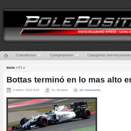
Calendarios
Campeonatos
Categorías Internacionale
Inicio
» F1 »
Bottas terminó en lo mas alto 
2 marzo, 2015 9:51
F1, General
sin comentarios