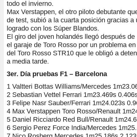
todo el invierno.
Max Verstappen, el otro piloto debutante que
de test, subió a la cuarta posición gracias a
logrado con los Súper Blandos.
El giro del joven holandés llegó después de
el garaje de Toro Rosso por un problema en
del Toro Rosso STR10 que le obligó a deten
a media tarde.
3er. Día pruebas F1 – Barcelona
1 Valtteri Bottas Williams/Mercedes 1m23.0
2 Sebastian Vettel Ferrari 1m23.469s 0.406
3 Felipe Nasr Sauber/Ferrari 1m24.023s 0.
4 Max Verstappen Toro Rosso/Renault 1m2
5 Daniel Ricciardo Red Bull/Renault 1m24.
6 Sergio Perez Force India/Mercedes 1m25
7 Nico Rosberg Mercedes 1m25.186s 2.123