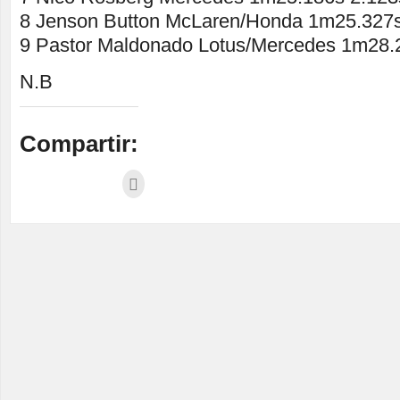
8 Jenson Button McLaren/Honda 1m25.327s
9 Pastor Maldonado Lotus/Mercedes 1m28.
N.B
Compartir: