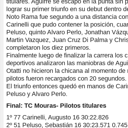
titulares. Aguirre se escapó en la punta sin
lograr su primer triunfo en su debut dentro d
Noto Rama fue segundo a una distancia cons
Carinelli que pudo contener la posición, cua
Peluso, quinto Alvaro Perlo, Jonathan Vázqu
Martin Vazquez, Juan Cruz Di Palma y Chri
completaron los diez primeros.
Finalmente luego de finalizar la carrera los 
deportivos analizaron las maniobras de Agu
Otatti no hicieron la chicana al momento de 
pilotos fueron recargados con 20 segundos.
El triunfo entonces quedó en manos de Carin
Peluso y Alvaro Perlo.
Final: TC Mouras- Pilotos titulares
1º 77 Carinelli, Augusto 16 30:22.826
2º 51 Peluso, Sebastián 16 30:23.571 0.745