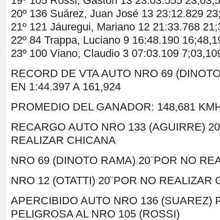
19º 105 Rossi, Gastón 13 23:03.555 23;03,
20º 136 Suárez, Juan José 13 23:12.829 23
21º 121 Jáuregui, Mariano 12 21:33.768 21
22º 84 Trappa, Luciano 9 16:48.190 16;48,1
23º 100 Viano, Claudio 3 07:03.109 7;03,10
RECORD DE VTA AUTO NRO 69 (DINOTO
EN 1:44.397 A 161,924
PROMEDIO DEL GANADOR: 148,681 KM
RECARGO AUTO NRO 133 (AGUIRRE) 20
REALIZAR CHICANA
NRO 69 (DINOTO RAMA) 20¨POR NO RE
NRO 12 (OTATTI) 20¨POR NO REALIZAR
APERCIBIDO AUTO NRO 136 (SUAREZ)
PELIGROSA AL NRO 105 (ROSSI)