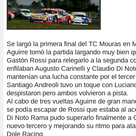
Se largó la primera final del TC Mouras en M
Aguirre tomó la partida largando muy bien 
Gastón Rossi para relegarlo a la segunda co
enfilaban Augusto Carinelli y Claudio Di N
mantenían una lucha constante por el tercer 
Santiago Andreoli tuvo un toque con Lucian
despistaron pero ambos volvieron a pista.
Al cabo de tres vueltas Aguirre de gran mane
se podía escapar de Rossi que estaba al ac
Di Noto Rama pudo superarlo finalmente a Ca
nuevo tercero y mejorando su ritmo para atac
Dole Racing.