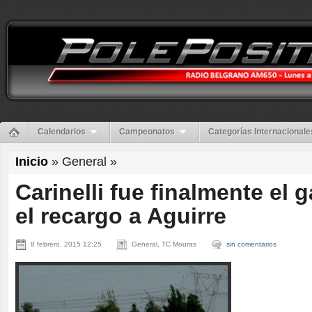
Calendarios
Campeonatos
Categorías Internacionale
Inicio
» General »
Carinelli fue finalmente el 
el recargo a Aguirre
8 febrero, 2015 12:25
General, TC Mouras
sin comentarios