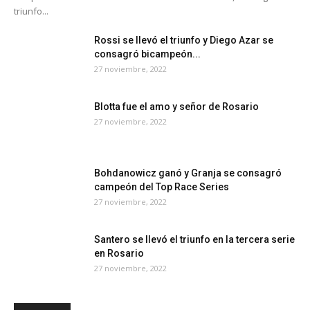
triunfo...
Rossi se llevó el triunfo y Diego Azar se
consagró bicampeón...
27 noviembre, 2022
Blotta fue el amo y señor de Rosario
27 noviembre, 2022
Bohdanowicz ganó y Granja se consagró
campeón del Top Race Series
27 noviembre, 2022
Santero se llevó el triunfo en la tercera serie
en Rosario
27 noviembre, 2022