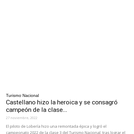
Turismo Nacional
Castellano hizo la heroica y se consagró
campeón de la clase...
27 noviembre, 2022
El piloto de Lobería hizo una remontada épica y logró el
campeonato 2022 de la clase 3 del Turismo Nacional, tras lograr el