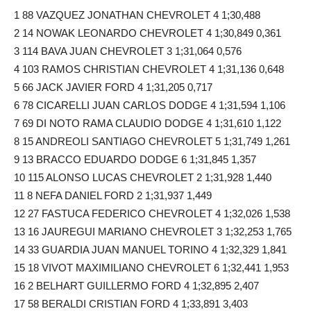
1 88 VAZQUEZ JONATHAN CHEVROLET 4 1;30,488
2 14 NOWAK LEONARDO CHEVROLET 4 1;30,849 0,361
3 114 BAVA JUAN CHEVROLET 3 1;31,064 0,576
4 103 RAMOS CHRISTIAN CHEVROLET 4 1;31,136 0,648
5 66 JACK JAVIER FORD 4 1;31,205 0,717
6 78 CICARELLI JUAN CARLOS DODGE 4 1;31,594 1,106
7 69 DI NOTO RAMA CLAUDIO DODGE 4 1;31,610 1,122
8 15 ANDREOLI SANTIAGO CHEVROLET 5 1;31,749 1,261
9 13 BRACCO EDUARDO DODGE 6 1;31,845 1,357
10 115 ALONSO LUCAS CHEVROLET 2 1;31,928 1,440
11 8 NEFA DANIEL FORD 2 1;31,937 1,449
12 27 FASTUCA FEDERICO CHEVROLET 4 1;32,026 1,538
13 16 JAUREGUI MARIANO CHEVROLET 3 1;32,253 1,765
14 33 GUARDIA JUAN MANUEL TORINO 4 1;32,329 1,841
15 18 VIVOT MAXIMILIANO CHEVROLET 6 1;32,441 1,953
16 2 BELHART GUILLERMO FORD 4 1;32,895 2,407
17 58 BERALDI CRISTIAN FORD 4 1;33,891 3,403