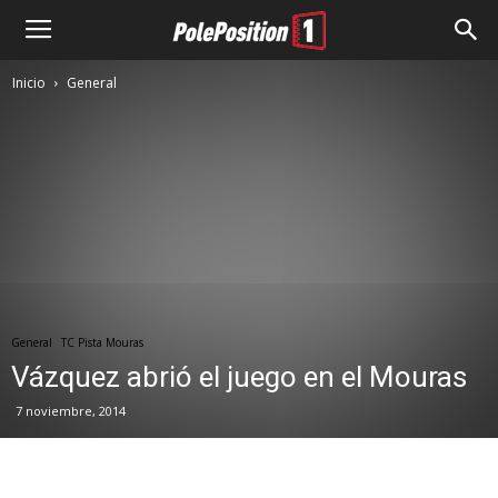
Inicio
General
General
TC Pista Mouras
Vázquez abrió el juego en el Mouras
7 noviembre, 2014