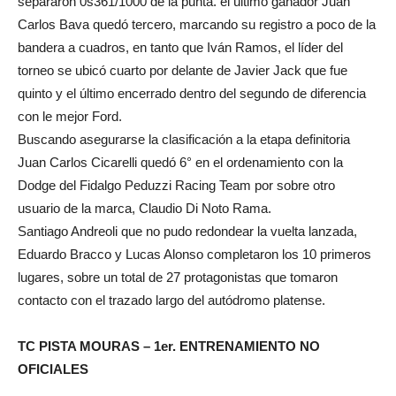
separaron 0s361/1000 de la punta. el último ganador Juan
Carlos Bava quedó tercero, marcando su registro a poco de la
bandera a cuadros, en tanto que Iván Ramos, el líder del
torneo se ubicó cuarto por delante de Javier Jack que fue
quinto y el último encerrado dentro del segundo de diferencia
con le mejor Ford.
Buscando asegurarse la clasificación a la etapa definitoria
Juan Carlos Cicarelli quedó 6° en el ordenamiento con la
Dodge del Fidalgo Peduzzi Racing Team por sobre otro
usuario de la marca, Claudio Di Noto Rama.
Santiago Andreoli que no pudo redondear la vuelta lanzada,
Eduardo Bracco y Lucas Alonso completaron los 10 primeros
lugares, sobre un total de 27 protagonistas que tomaron
contacto con el trazado largo del autódromo platense.
TC PISTA MOURAS – 1er. ENTRENAMIENTO NO
OFICIALES