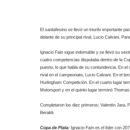
El santafesino se llevó un triunfo importante p
delante de su principal rival, Lucio Calvani. Pa
Ignacio Fain sigue indomable y se llevó su sext
cuatro competencias disputaba dentro de la Copa
puesto, lo que habla de su contundencia. En el
rival en el campeonato, Lucio Calvani. En el ter
Hurlingham Competición. En el cuarto lugar ter
Motorsport y en el quinto lugar terminó Thomas 
Completaron los diez primeros: Valentín Jara, F
Beraldi.
Copa de Plata:
Ignacio Faín es el líder con 20