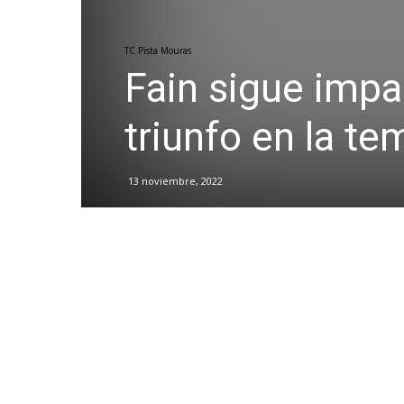
TC Pista Mouras
Fain sigue impa
triunfo en la t
13 noviembre, 2022