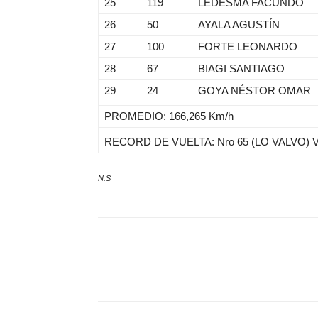
25
119
LEDESMA FACUNDO
26
50
AYALA AGUSTÍN
27
100
FORTE LEONARDO
28
67
BIAGI SANTIAGO
29
24
GOYA NÉSTOR OMAR
PROMEDIO: 166,265 Km/h
RECORD DE VUELTA: Nro 65 (LO VALVO) Vta
N.S