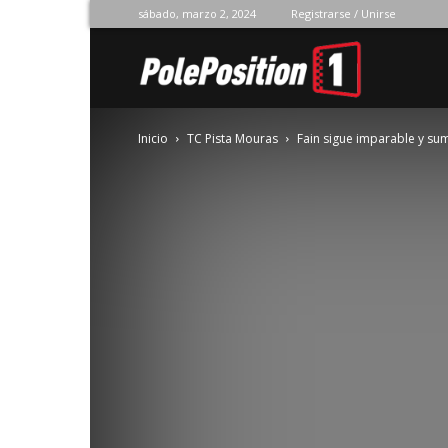
sábado, marzo 2, 2024
Registrarse / Unirse
Pole
Inicio
TC Pista Mouras
Fain sigue imparable y su
Position