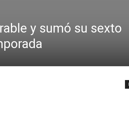
rable y sumó su sexto
emporada