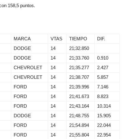
 con 158,5 puntos.
MARCA
VTAS
TIEMPO
DIF.
DODGE
14
21;32.850
DODGE
14
21;33.760
0.910
CHEVROLET
14
21;35.277
2.427
CHEVROLET
14
21;38.707
5.857
FORD
14
21;39.996
7.146
FORD
14
21;41.673
8.823
FORD
14
21;43.164
10.314
DODGE
14
21;48.755
15.905
FORD
14
21;54.894
22.044
FORD
14
21;55.804
22.954