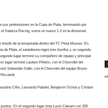
ara sus pretensiones en la Copa de Plata, terminando por
ra el Galarza Racing, suma un nuevo 1-2 en la divisional.
o triunfo de la temporada dentro del TC Pista Mouras. En
 de Plata, el santafesino logró tres triunfos y un segundo
 segundo lugar terminó su compañero de equipo y principal
cer lugar terminó Lautaro Piñeiro, con el Chevrolet del
minó Sebastián Gallo, con el Chevrolet del equipo Bruno
Ricciardi.
in
austino Cifre, Leonardo Palotini, Benjamín Ochoa y Cristian
7 puntos. En el segundo lugar esta Lucio Calvani con 200