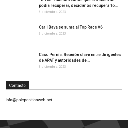
podía recuperar, decidimos recuperarlo...
8 diciembre, 2023
Carli Bava se suma al Top Race V6
8 diciembre, 2023
Caso Pernía: Reunión clave entre dirigentes
de APAT y autoridades de...
8 diciembre, 2023
Contacto
info@polepositionweb.net