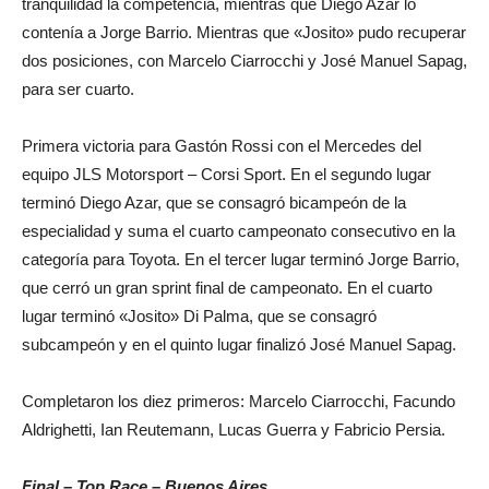
tranquilidad la competencia, mientras que Diego Azar lo
contenía a Jorge Barrio. Mientras que «Josito» pudo recuperar
dos posiciones, con Marcelo Ciarrocchi y José Manuel Sapag,
para ser cuarto.
Primera victoria para Gastón Rossi con el Mercedes del
equipo JLS Motorsport – Corsi Sport. En el segundo lugar
terminó Diego Azar, que se consagró bicampeón de la
especialidad y suma el cuarto campeonato consecutivo en la
categoría para Toyota. En el tercer lugar terminó Jorge Barrio,
que cerró un gran sprint final de campeonato. En el cuarto
lugar terminó «Josito» Di Palma, que se consagró
subcampeón y en el quinto lugar finalizó José Manuel Sapag.
Completaron los diez primeros: Marcelo Ciarrocchi, Facundo
Aldrighetti, Ian Reutemann, Lucas Guerra y Fabricio Persia.
Final – Top Race – Buenos Aires