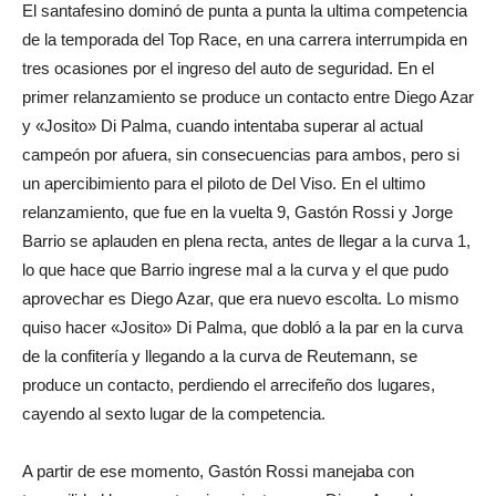
El santafesino dominó de punta a punta la ultima competencia
de la temporada del Top Race, en una carrera interrumpida en
tres ocasiones por el ingreso del auto de seguridad. En el
primer relanzamiento se produce un contacto entre Diego Azar
y «Josito» Di Palma, cuando intentaba superar al actual
campeón por afuera, sin consecuencias para ambos, pero si
un apercibimiento para el piloto de Del Viso. En el ultimo
relanzamiento, que fue en la vuelta 9, Gastón Rossi y Jorge
Barrio se aplauden en plena recta, antes de llegar a la curva 1,
lo que hace que Barrio ingrese mal a la curva y el que pudo
aprovechar es Diego Azar, que era nuevo escolta. Lo mismo
quiso hacer «Josito» Di Palma, que dobló a la par en la curva
de la confitería y llegando a la curva de Reutemann, se
produce un contacto, perdiendo el arrecifeño dos lugares,
cayendo al sexto lugar de la competencia.
A partir de ese momento, Gastón Rossi manejaba con