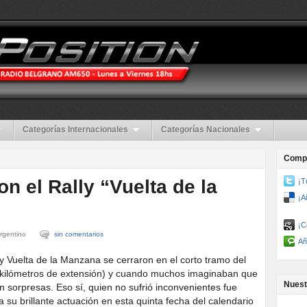
Categorías Internacionales
Categorías Nacionales
Compa
n el Rally “Vuelta de la
¡T
¡A
¡C
Argentino
sin comentarios
Añ
ly Vuelta de la Manzana se cerraron en el corto tramo del
kilómetros de extensión) y cuando muchos imaginaban que
Nuest
 sorpresas. Eso sí, quien no sufrió inconvenientes fue
 su brillante actuación en esta quinta fecha del calendario