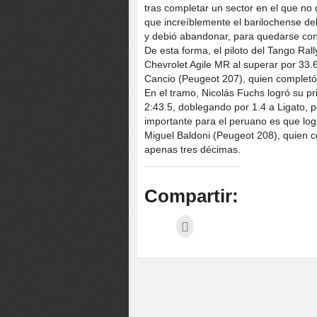
tras completar un sector en el que no 
que increíblemente el barilochense de
y debió abandonar, para quedarse con
De esta forma, el piloto del Tango Ra
Chevrolet Agile MR al superar por 33.6
Cancio (Peugeot 207), quien completó 
En el tramo, Nicolás Fuchs logró su pri
2:43.5, doblegando por 1.4 a Ligato, p
importante para el peruano es que log
Miguel Baldoni (Peugeot 208), quien c
apenas tres décimas.
Compartir: