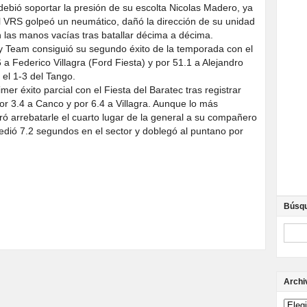
debió soportar la presión de su escolta Nicolas Madero, ya
l VRS golpeó un neumático, dañó la dirección de su unidad
 las manos vacías tras batallar décima a décima.
lly Team consiguió su segundo éxito de la temporada con el
 a Federico Villagra (Ford Fiesta) y por 51.1 a Alejandro
el 1-3 del Tango.
mer éxito parcial con el Fiesta del Baratec tras registrar
or 3.4 a Canco y por 6.4 a Villagra. Aunque lo más
ró arrebatarle el cuarto lugar de la general a su compañero
edió 7.2 segundos en el sector y doblegó al puntano por
Búsq
Archi