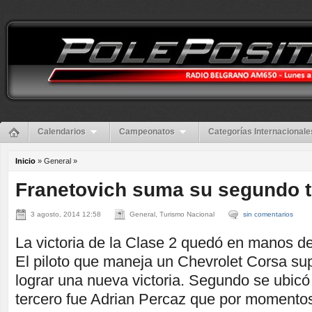
Calendarios
Campeonatos
Categorías Internacionale
Inicio
» General »
Franetovich suma su segundo t
3 agosto, 2014 12:58
General, Turismo Nacional
sin comentarios
La victoria de la Clase 2 quedó en manos d
El piloto que maneja un Chevrolet Corsa su
lograr una nueva victoria. Segundo se ubi
tercero fue Adrian Percaz que por momentos 