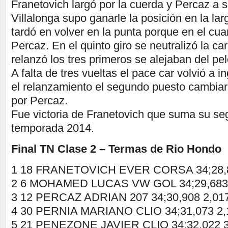
Franetovich largó por la cuerda y Percaz a s
Villalonga supo ganarle la posición en la la
tardó en volver en la punta porque en el cua
Percaz. En el quinto giro se neutralizó la c
relanzó los tres primeros se alejaban del pel
A falta de tres vueltas el pace car volvió a 
el relanzamiento el segundo puesto cambi
por Percaz.
Fue victoria de Franetovich que suma su seg
temporada 2014.
Final TN Clase 2 – Termas de Rio Hondo
1 18 FRANETOVICH EVER CORSA 34;28,
2 6 MOHAMED LUCAS VW GOL 34;29,683 
3 12 PERCAZ ADRIAN 207 34;30,908 2,01
4 30 PERNIA MARIANO CLIO 34;31,073 2,
5 21 PENEZONE JAVIER CLIO 34;32,022 3