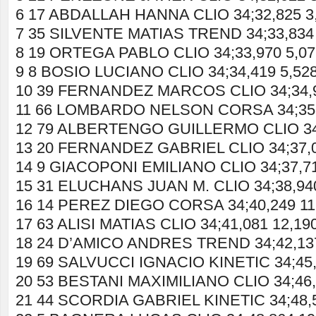
6 17 ABDALLAH HANNA CLIO 34;32,825 3
7 35 SILVENTE MATIAS TREND 34;33,834 
8 19 ORTEGA PABLO CLIO 34;33,970 5,07
9 8 BOSIO LUCIANO CLIO 34;34,419 5,52
10 39 FERNANDEZ MARCOS CLIO 34;34,9
11 66 LOMBARDO NELSON CORSA 34;35,
12 79 ALBERTENGO GUILLERMO CLIO 34;
13 20 FERNANDEZ GABRIEL CLIO 34;37,0
14 9 GIACOPONI EMILIANO CLIO 34;37,71
15 31 ELUCHANS JUAN M. CLIO 34;38,940
16 14 PEREZ DIEGO CORSA 34;40,249 11
17 63 ALISI MATIAS CLIO 34;41,081 12,19
18 24 D’AMICO ANDRES TREND 34;42,137
19 69 SALVUCCI IGNACIO KINETIC 34;45,
20 53 BESTANI MAXIMILIANO CLIO 34;46,
21 44 SCORDIA GABRIEL KINETIC 34;48,5