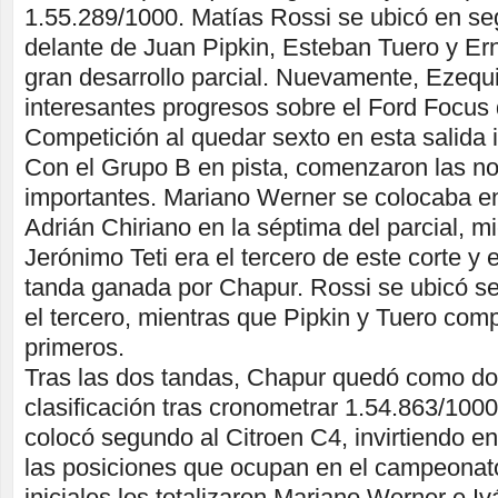
1.55.289/1000. Matías Rossi se ubicó en se
delante de Juan Pipkin, Esteban Tuero y Er
gran desarrollo parcial. Nuevamente, Ezequ
interesantes progresos sobre el Ford Focus
Competición al quedar sexto en esta salida in
Con el Grupo B en pista, comenzaron las n
importantes. Mariano Werner se colocaba en
Adrián Chiriano en la séptima del parcial, m
Jerónimo Teti era el tercero de este corte y 
tanda ganada por Chapur. Rossi se ubicó s
el tercero, mientras que Pipkin y Tuero comp
primeros.
Tras las dos tandas, Chapur quedó como do
clasificación tras cronometrar 1.54.863/100
colocó segundo al Citroen C4, invirtiendo e
las posiciones que ocupan en el campeonat
iniciales los totalizaron Mariano Werner e Iv