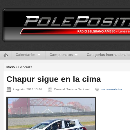
Calendarios
Campeonatos
Categorías Internacionale
Inicio
» General »
Chapur sigue en la cima
2 agosto, 2014 13:46
General, Turismo Nacional
sin comentarios