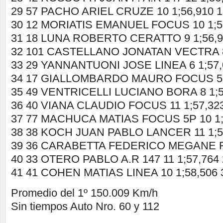
29 57 PACHO ARIEL CRUZE 10 1;56,910 1
30 12 MORIATIS EMANUEL FOCUS 10 1;56
31 18 LUNA ROBERTO CERATTO 9 1;56,9
32 101 CASTELLANO JONATAN VECTRA 8 
33 29 YANNANTUONI JOSE LINEA 6 1;57,
34 17 GIALLOMBARDO MAURO FOCUS 5 1
35 49 VENTRICELLI LUCIANO BORA 8 1;5
36 40 VIANA CLAUDIO FOCUS 11 1;57,323
37 77 MACHUCA MATIAS FOCUS 5P 10 1;5
38 38 KOCH JUAN PABLO LANCER 11 1;57
39 36 CARABETTA FEDERICO MEGANE RS 
40 33 OTERO PABLO A.R 147 11 1;57,764 
41 41 COHEN MATIAS LINEA 10 1;58,506 
Promedio del 1º 150.009 Km/h
Sin tiempos Auto Nro. 60 y 112