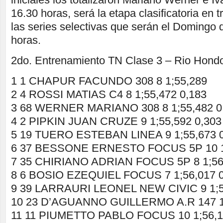
16.30 horas, será la etapa clasificatoria en 
las series selectivas que serán el Domingo 
horas.
2do. Entrenamiento TN Clase 3 – Rio Hond
1 1 CHAPUR FACUNDO 308 8 1;55,289
2 4 ROSSI MATIAS C4 8 1;55,472 0,183
3 68 WERNER MARIANO 308 8 1;55,482 0
4 2 PIPKIN JUAN CRUZE 9 1;55,592 0,303
5 19 TUERO ESTEBAN LINEA 9 1;55,673 0
6 37 BESSONE ERNESTO FOCUS 5P 10 1;
7 35 CHIRIANO ADRIAN FOCUS 5P 8 1;56,
8 6 BOSIO EZEQUIEL FOCUS 7 1;56,017 0
9 39 LARRAURI LEONEL NEW CIVIC 9 1;5
10 23 D’AGUANNO GUILLERMO A.R 147 11
11 11 PIUMETTO PABLO FOCUS 10 1;56,1