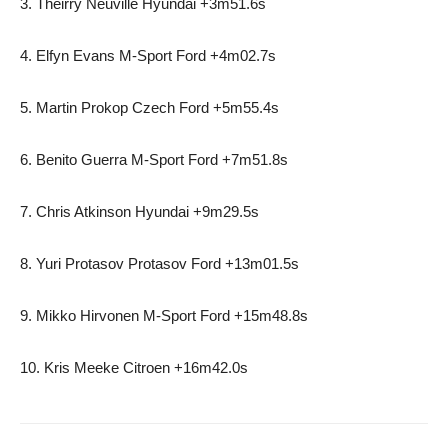
3. Theirry Neuville Hyundai +3m51.6s
4. Elfyn Evans M-Sport Ford +4m02.7s
5. Martin Prokop Czech Ford +5m55.4s
6. Benito Guerra M-Sport Ford +7m51.8s
7. Chris Atkinson Hyundai +9m29.5s
8. Yuri Protasov Protasov Ford +13m01.5s
9. Mikko Hirvonen M-Sport Ford +15m48.8s
10. Kris Meeke Citroen +16m42.0s