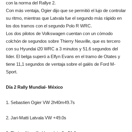
con la norma del Rallye 2.
Con más ventaja, Ogier dijo que se permitió el lujo de controlar
su ritmo, mientras que Latvala fue el segundo más rápido en
los dos tramos con el segundo Polo R WRC.
Los dos pilotos de Volkswagen cuentan con un cómodo
colchón de segundos sobre Thierry Neuville, que es tercero
con su Hyundai i20 WRC a 3 minutos y 51.6 segundos del
líder. El belga superó a Elfyn Evans en el tramo de Otates y
tiene 11,1 segundos de ventaja sobre el galés de Ford M-
Sport.
Día 2 Rally Mundial- México
1. Sebastien Ogier VW 2h40m49.7s
2. Jari-Matti Latvala VW +49.0s