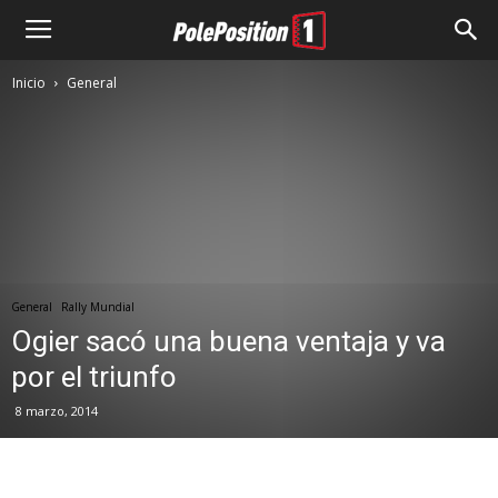
Inicio
General
General
Rally Mundial
Ogier sacó una buena ventaja y va
por el triunfo
8 marzo, 2014