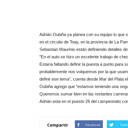
Adrián Oubiña ya planea con su equipo lo que 
en el circuito de Toay, en la provincia de La Pam
Sebastian Maurinio están definiendo detalles de
“En el auto se hizo un excelente trabajo de che
Estaría faltando definir la puesta a punto para s
probablemente nos volquemos por la que usamo
definir ese tema”, cuenta desde Mar del Plata el
Oubiña agrego que “estamos teniendo una segu
Queremos sumar bien en las restantes carreras 
Adrián esta en el puesto 26 del campeonato con
Compartir
Facebook
Twitt