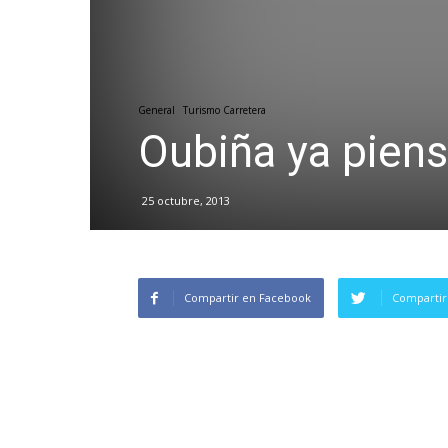
General
Turismo Carretera
Oubiña ya pien
25 octubre, 2013
Compartir en Facebook
Compartir