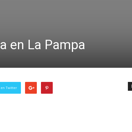
sa en La Pampa
 en Twitter