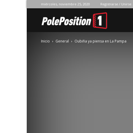
miércoles, noviembre 25, 2020
Registrarse / Unirse
Pole
Inicio
General
Oubiña ya piensa en La Pampa
Position