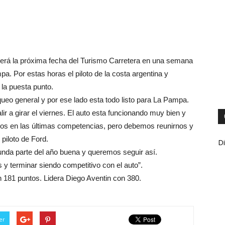
será la próxima fecha del Turismo Carretera en una semana
pa. Por estas horas el piloto de la costa argentina y
 la puesta punto.
queo general y por ese lado esta todo listo para La Pampa.
alir a girar el viernes. El auto esta funcionando muy bien y
s en las últimas competencias, pero debemos reunirnos y
 piloto de Ford.
Di
nda parte del año buena y queremos seguir así.
y terminar siendo competitivo con el auto”.
 181 puntos. Lidera Diego Aventin con 380.
er