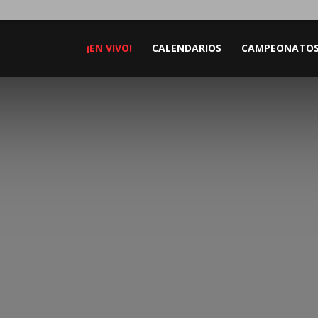
¡EN VIVO!
CALENDARIOS
CAMPEONATO