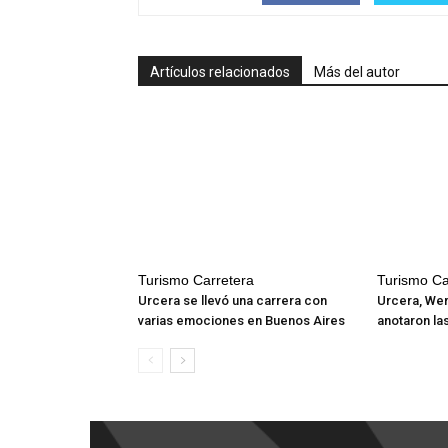
Artículos relacionados
Más del autor
Turismo Carretera
Turismo Ca
Urcera se llevó una carrera con
Urcera, Wer
varias emociones en Buenos Aires
anotaron la