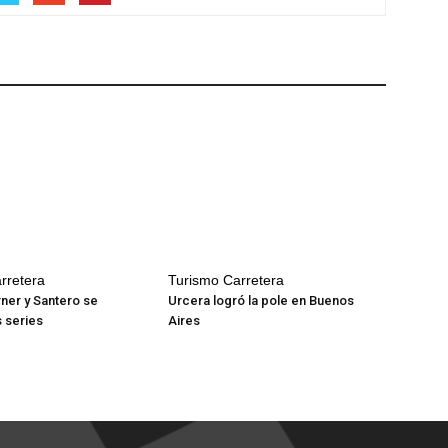
rretera
Turismo Carretera
ner y Santero se
Urcera logró la pole en Buenos
s series
Aires