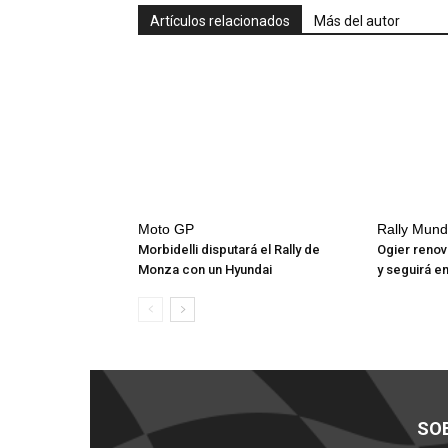
Artículos relacionados
Más del autor
Moto GP
Rally Mund
Morbidelli disputará el Rally de
Ogier renov
Monza con un Hyundai
y seguirá en
SO