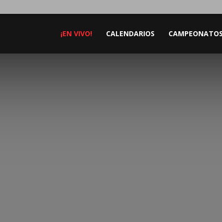
¡EN VIVO!
CALENDARIOS
CAMPEONATO