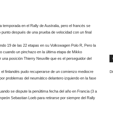
a temporada en el Rally de Australia, pero el francés se
lo punto después de una prueba de velocidad con un final
nando 19 de las 22 etapas en su Volkswagen Polo R, Pero la
so cuando un pinchazo en la última etapa de Mikko
 una posición Thierry Neuville que es el perseguidor del
Di
 R, el finlandés pudo recuperarse de un comienzo mediocre
por problemas del neumático delantero izquierdo en la fase
ando se dispute la penúltima fecha del año en Francia (3 a
mpeón Sebastian Loeb para retirarse por siempre del Rally