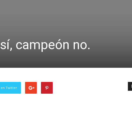
 sí, campeón no.
 en Twitter