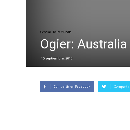
General
Rally Mundial
Ogier: Australia
15 septiembre, 2013
Compartir en Facebook
Compartir