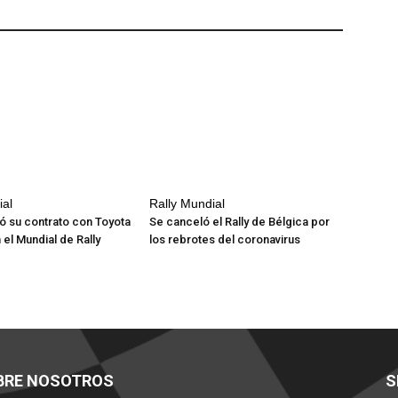
ial
Rally Mundial
ó su contrato con Toyota
Se canceló el Rally de Bélgica por
 el Mundial de Rally
los rebrotes del coronavirus
BRE NOSOTROS
S