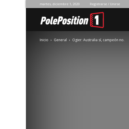
martes, diciembre 1, 2020
Registrarse / Unirse
Pole
Inicio
General
Ogier: Australia sí, campeón no.
Position