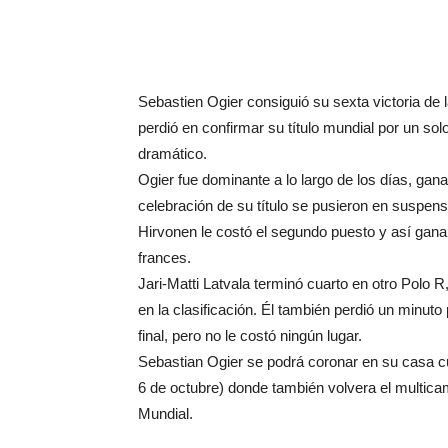
Sebastien Ogier consiguió su sexta victoria de l
perdió en confirmar su título mundial por un so
dramático.
Ogier fue dominante a lo largo de los días, ga
celebración de su título se pusieron en suspen
Hirvonen le costó el segundo puesto y así ganar
frances.
Jari-Matti Latvala terminó cuarto en otro Polo
en la clasificación.
Él también perdió un minuto 
final, pero no le costó ningún lugar.
Sebastian Ogier se podrá coronar en su casa cu
6 de octubre) donde también volvera el multica
Mundial.