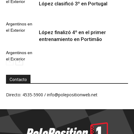
el Exterior
López clasificó 3º en Portugal
Argentinos en
el Exterior
López finalizó 4º en el primer
entrenamiento en Portimão
Argentinos en
el Exterior
Contacto
Directo: 4535-5900 /
info@polepositionweb.net