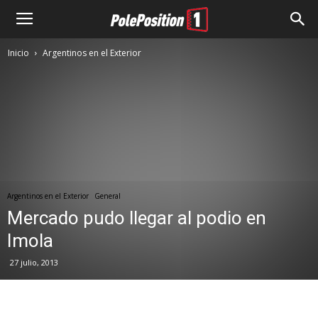
Inicio
Argentinos en el Exterior
Argentinos en el Exterior
General
Mercado pudo llegar al podio en
Imola
27 julio, 2013