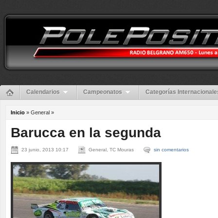
Calendarios
Campeonatos
Categorías Internacionale
Inicio
» General »
Barucca en la segunda
23 junio, 2013 10:17
General, TC Mouras
sin comentarios