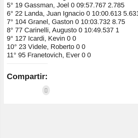
5° 19 Gassman, Joel 0 09:57.767 2.785
6° 22 Landa, Juan Ignacio 0 10:00.613 5.63
7° 104 Granel, Gaston 0 10:03.732 8.75
8° 77 Carinelli, Augusto 0 10:49.537 1
9° 127 Icardi, Kevin 0 0
10° 23 Videle, Roberto 0 0
11° 95 Franetovich, Ever 0 0
Compartir: