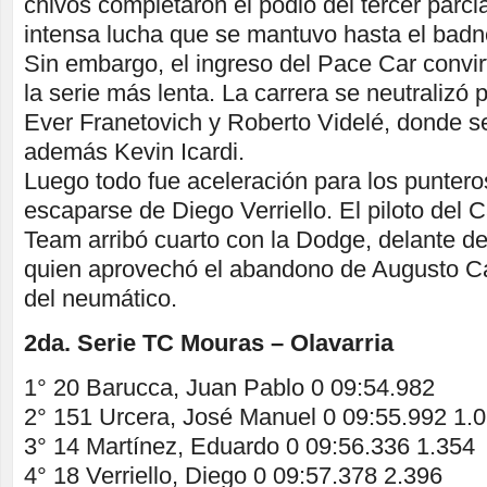
chivos completaron el podio del tercer parci
intensa lucha que se mantuvo hasta el badne
Sin embargo, el ingreso del Pace Car convir
la serie más lenta. La carrera se neutralizó 
Ever Franetovich y Roberto Videlé, donde se
además Kevin Icardi.
Luego todo fue aceleración para los puntero
escaparse de Diego Verriello. El piloto del 
Team arribó cuarto con la Dodge, delante d
quien aprovechó el abandono de Augusto Cari
del neumático.
2da. Serie TC Mouras – Olavarria
1° 20 Barucca, Juan Pablo 0 09:54.982
2° 151 Urcera, José Manuel 0 09:55.992 1.
3° 14 Martínez, Eduardo 0 09:56.336 1.354
4° 18 Verriello, Diego 0 09:57.378 2.396