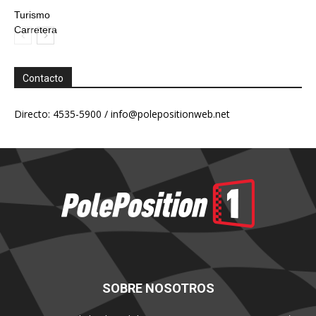
Turismo
Carretera
Contacto
Directo: 4535-5900 /
info@polepositionweb.net
SOBRE NOSOTROS