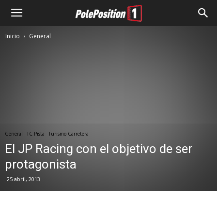
Inicio
General
General
TC Pista
Turismo Carretera
El JP Racing con el objetivo de ser
protagonista
25 abril, 2013