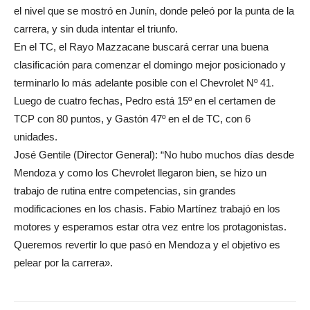
el nivel que se mostró en Junín, donde peleó por la punta de la
carrera, y sin duda intentar el triunfo.
En el TC, el Rayo Mazzacane buscará cerrar una buena
clasificación para comenzar el domingo mejor posicionado y
terminarlo lo más adelante posible con el Chevrolet Nº 41.
Luego de cuatro fechas, Pedro está 15º en el certamen de
TCP con 80 puntos, y Gastón 47º en el de TC, con 6
unidades.
José Gentile (Director General): “No hubo muchos días desde
Mendoza y como los Chevrolet llegaron bien, se hizo un
trabajo de rutina entre competencias, sin grandes
modificaciones en los chasis. Fabio Martínez trabajó en los
motores y esperamos estar otra vez entre los protagonistas.
Queremos revertir lo que pasó en Mendoza y el objetivo es
pelear por la carrera».