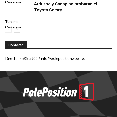
Carretera
Ardusso y Canapino probaran el
Toyota Camry
Turismo
Carretera
Contacto
Directo: 4535-5900 /
info@polepositionweb.net