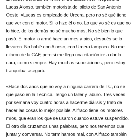
Lucas Alonso, también motorista del piloto de San Antonio
Oeste. «Lucas es empleado de Urcera, pero no sé qué tiene
que ver con el motor. Si lo hizo él o no. Lo que yo sé es que no
lo hice, de los demás no sé mucho más. No sé bien lo que
pasó. El motor lo armé hace un mes y pico, después se lo
llevaron. No hablé con Alonso, con Urcera tampoco. No me
citaron de la CAF, pero si me llega una citación iré a dar la
cara, como siempre. Hay muchas suposiciones, pero estoy
tranquilo», aseguró.
«Hace dos años que no voy a ninguna carrera de TC, no sé
qué pasó en la Técnica. Tengo un taller y laburo. Tres veces
por semana voy cuatro horas a hacerme diálisis y trato de
hacer las cosas lo mejor posible. Alifraco tiene los motores
míos, que eran los que se usaron cuando estuve suspendido.
El otro día cruzamos unas palabras, pero nos tenemos que
juntar y conversar. No terminamos mal, con Alifraco también