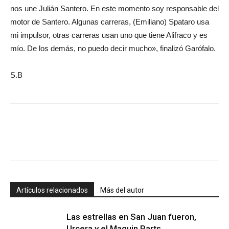
nos une Julián Santero. En este momento soy responsable del
motor de Santero. Algunas carreras, (Emiliano) Spataro usa
mi impulsor, otras carreras usan uno que tiene Alifraco y es
mío. De los demás, no puedo decir mucho», finalizó Garófalo.
S.B
Artículos relacionados
Más del autor
Las estrellas en San Juan fueron,
Urcera y el Maquin Parts