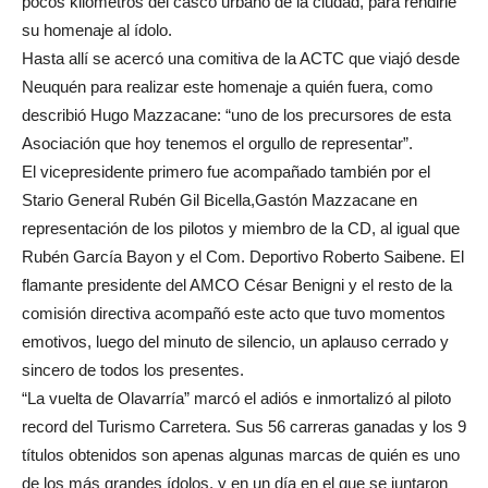
pocos kilómetros del casco urbano de la ciudad, para rendirle
su homenaje al ídolo.
Hasta allí se acercó una comitiva de la ACTC que viajó desde
Neuquén para realizar este homenaje a quién fuera, como
describió Hugo Mazzacane: “uno de los precursores de esta
Asociación que hoy tenemos el orgullo de representar”.
El vicepresidente primero fue acompañado también por el
Stario General Rubén Gil Bicella,Gastón Mazzacane en
representación de los pilotos y miembro de la CD, al igual que
Rubén García Bayon y el Com. Deportivo Roberto Saibene. El
flamante presidente del AMCO César Benigni y el resto de la
comisión directiva acompañó este acto que tuvo momentos
emotivos, luego del minuto de silencio, un aplauso cerrado y
sincero de todos los presentes.
“La vuelta de Olavarría” marcó el adiós e inmortalizó al piloto
record del Turismo Carretera. Sus 56 carreras ganadas y los 9
títulos obtenidos son apenas algunas marcas de quién es uno
de los más grandes ídolos, y en un día en el que se juntaron