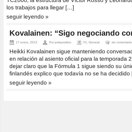
TC2000, la estructura de Víctor Rosso y Leonar
los trabajos para llegar […]
seguir leyendo »
Kovalainen: “Sigo negociando c
17 enero, 2013
Por poleposition
F1, General
sin comentario
Heikki Kovalainen sigue manteniendo conversa
en relación al asiento oficial para la temporada 
dejar claro que la Fórmula 1 sigue siendo su únic
finlandés explico que todavía no se ha decidido
seguir leyendo »