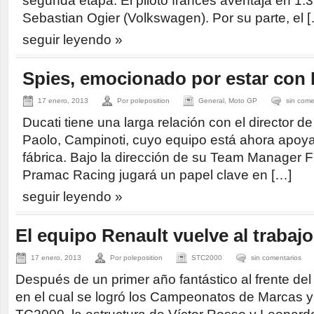
segunda etapa. El piloto francés aventaja en 1:
Sebastian Ogier (Volkswagen). Por su parte, el 
seguir leyendo »
Spies, emocionado por estar con 
17 enero, 2013
Por poleposition
General, Moto GP
sin come
Ducati tiene una larga relación con el director d
Paolo, Campinoti, cuyo equipo está ahora apoya
fábrica. Bajo la dirección de su Team Manager F
Pramac Racing jugará un papel clave en […]
seguir leyendo »
El equipo Renault vuelve al trabajo
17 enero, 2013
Por poleposition
STC2000
sin comentarios
Después de un primer año fantástico al frente del 
en el cual se logró los Campeonatos de Marcas 