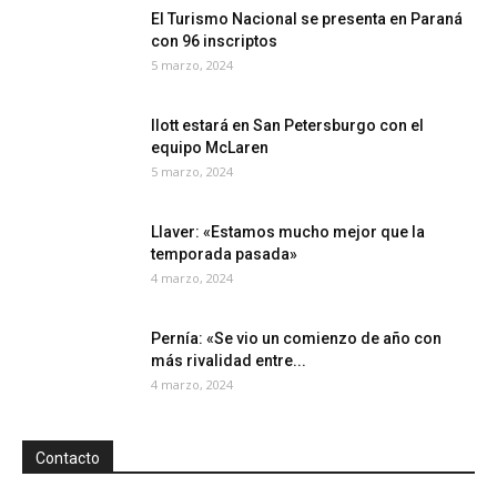
El Turismo Nacional se presenta en Paraná
con 96 inscriptos
5 marzo, 2024
Ilott estará en San Petersburgo con el
equipo McLaren
5 marzo, 2024
Llaver: «Estamos mucho mejor que la
temporada pasada»
4 marzo, 2024
Pernía: «Se vio un comienzo de año con
más rivalidad entre...
4 marzo, 2024
Contacto