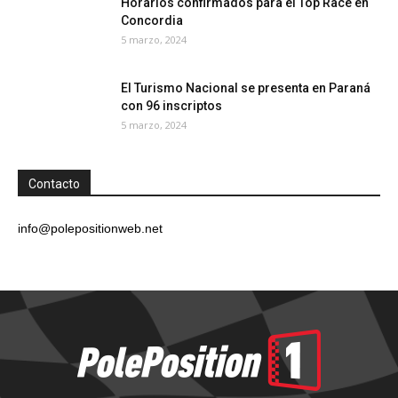
Horarios confirmados para el Top Race en
Concordia
5 marzo, 2024
El Turismo Nacional se presenta en Paraná
con 96 inscriptos
5 marzo, 2024
Contacto
info@polepositionweb.net