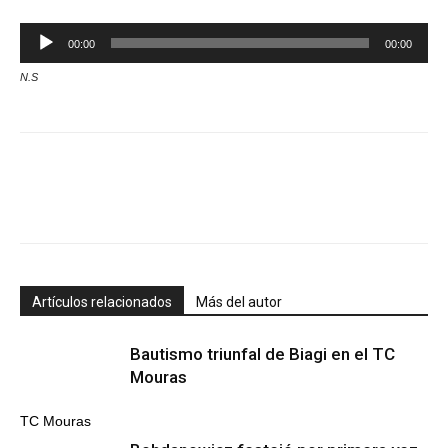
Reproductor
00:00
00:00
de
N.S
audio
Artículos relacionados
Más del autor
Bautismo triunfal de Biagi en el TC
Mouras
TC Mouras