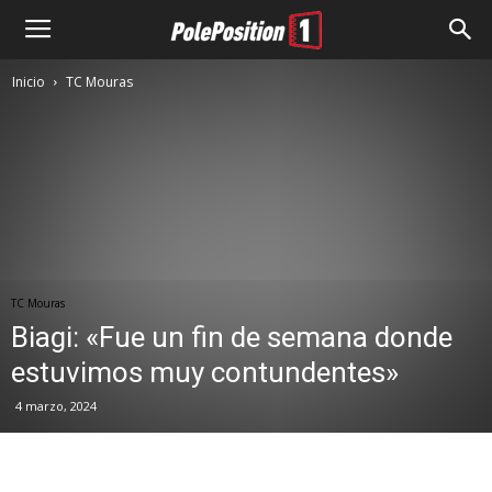
Inicio
TC Mouras
TC Mouras
Biagi: «Fue un fin de semana donde
estuvimos muy contundentes»
4 marzo, 2024