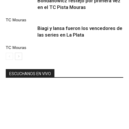
Bohdanowicz festejó por primera vez
en el TC Pista Mouras
TC Mouras
Biagi y Iansa fueron los vencedores de
las series en La Plata
TC Mouras
ESCUCHANOS EN VIVO