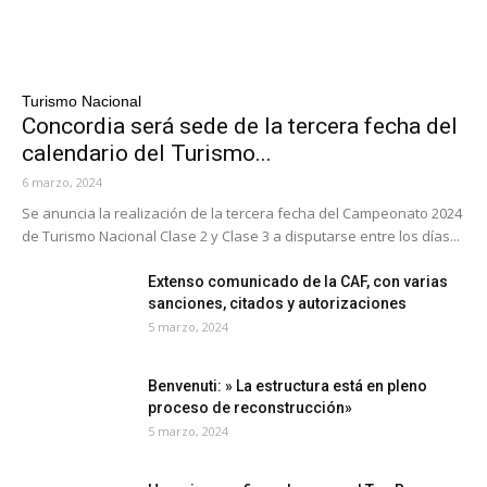
Turismo Nacional
Concordia será sede de la tercera fecha del
calendario del Turismo...
6 marzo, 2024
Se anuncia la realización de la tercera fecha del Campeonato 2024
de Turismo Nacional Clase 2 y Clase 3 a disputarse entre los días...
Extenso comunicado de la CAF, con varias
sanciones, citados y autorizaciones
5 marzo, 2024
Benvenuti: » La estructura está en pleno
proceso de reconstrucción»
5 marzo, 2024