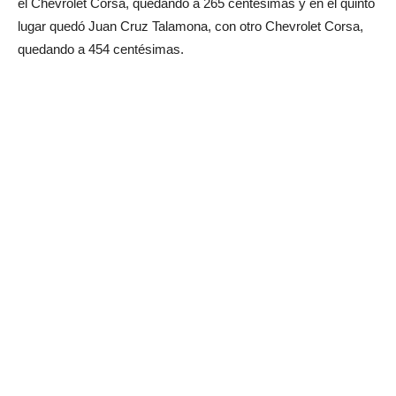
el Chevrolet Corsa, quedando a 265 centésimas y en el quinto
lugar quedó Juan Cruz Talamona, con otro Chevrolet Corsa,
quedando a 454 centésimas.