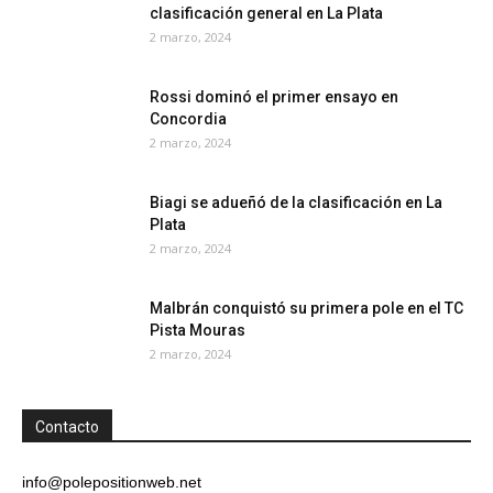
clasificación general en La Plata
2 marzo, 2024
Rossi dominó el primer ensayo en
Concordia
2 marzo, 2024
Biagi se adueñó de la clasificación en La
Plata
2 marzo, 2024
Malbrán conquistó su primera pole en el TC
Pista Mouras
2 marzo, 2024
Contacto
info@polepositionweb.net