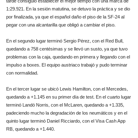
tarde consiguió establecer el mejor tiempo con una marca de
1:29.921. En la sesión matutina, se detuvo la práctica y se dio
por finalizada, ya que el español daño el piso de la SF-24 al
pegar con una alcantarilla que obligó a cambiar el piso.
En el segundo lugar terminó Sergio Pérez, con el Red Bull,
quedando a 758 centésimas y se llevó un susto, ya que tuvo
problemas con la caja, quedando en primera y llegando con el
impulso a boxes. El equipo austriaco trabajó y pudo terminar
con normalidad.
En el tercer lugar se ubicó Lewis Hamilton, con el Mercedes,
quedando a +1.145 en su primer día de test. En el cuarto lugar
terminó Landó Norris, con el McLaren, quedando a +1.335,
padeciendo mucho la degradación de los neumáticos y en el
quinto lugar terminó Daniel Ricciardo, con el Visa Cash App
RB, quedando a +1.440.