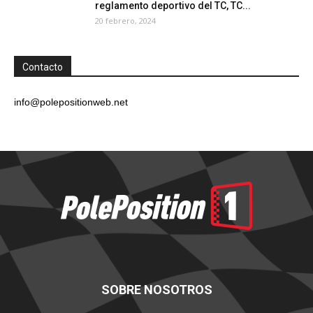
reglamento deportivo del TC, TC...
20 febrero, 2024
Contacto
info@polepositionweb.net
SOBRE NOSOTROS