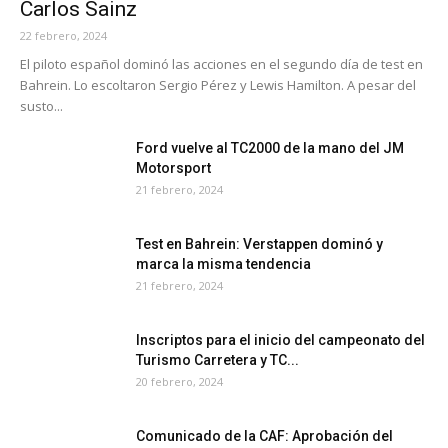
Carlos Sainz
22 febrero, 2024
El piloto español dominó las acciones en el segundo día de test en
Bahrein. Lo escoltaron Sergio Pérez y Lewis Hamilton. A pesar del
susto...
Ford vuelve al TC2000 de la mano del JM
Motorsport
21 febrero, 2024
Test en Bahrein: Verstappen dominó y
marca la misma tendencia
21 febrero, 2024
Inscriptos para el inicio del campeonato del
Turismo Carretera y TC...
20 febrero, 2024
Comunicado de la CAF: Aprobación del