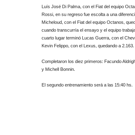
Luís José Di Palma, con el Fiat del equipo Oct
Rossi, en su regreso fue escolta a una diferenc
Micheloud, con el Fiat del equipo Octanos, qued
cuando transcurría el ensayo y el equipo trabaja
cuarto lugar terminó Lucas Guerra, con el Chevr
Kevin Felippo, con el Lexus, quedando a 2.163.
Completaron los diez primeros: Facundo Aldrigh
y Michell Bonnin.
El segundo entrenamiento será a las 15:40 hs.