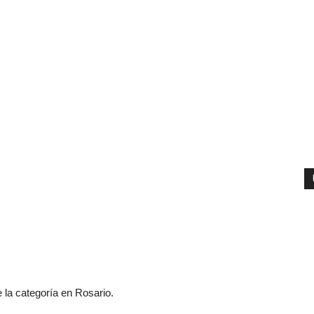
e la categoría en Rosario.