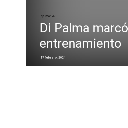
Top Race V6
Di Palma marcó 
entrenamiento
17 febrero, 2024