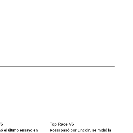
V6
Top Race V6
ó el último ensayo en
Rossi pasó por Lincoln, se midió la