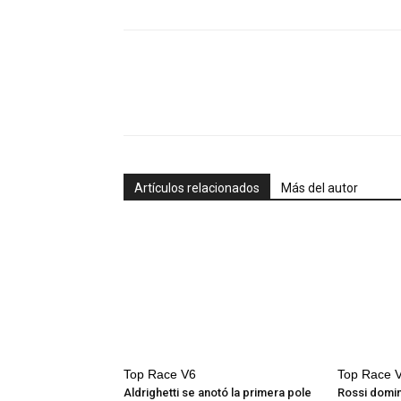
Artículos relacionados
Más del autor
Top Race V6
Top Race 
Aldrighetti se anotó la primera pole
Rossi domin