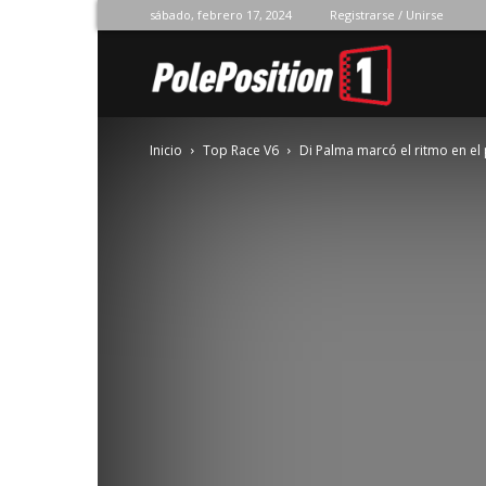
sábado, febrero 17, 2024
Registrarse / Unirse
Pole
Inicio
Top Race V6
Di Palma marcó el ritmo en el
Position