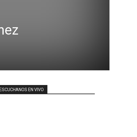
ínez
ESCUCHANOS EN VIVO