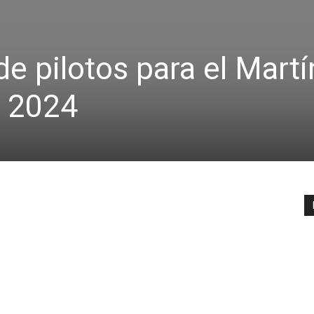
de pilotos para el Mart
n 2024