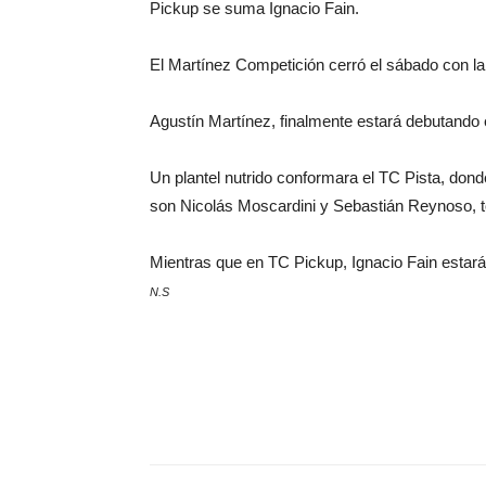
Pickup se suma Ignacio Fain.
El Martínez Competición cerró el sábado con la
Agustín Martínez, finalmente estará debutando 
Un plantel nutrido conformara el TC Pista, don
son Nicolás Moscardini y Sebastián Reynoso, to
Mientras que en TC Pickup, Ignacio Fain estará 
N.S