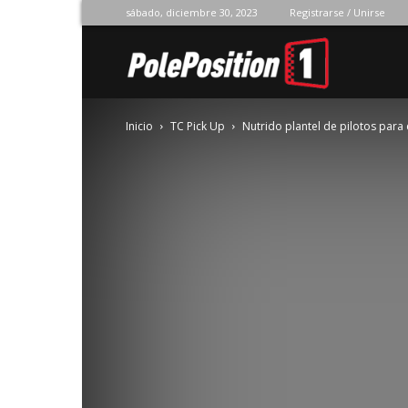
sábado, diciembre 30, 2023
Registrarse / Unirse
Pole
Inicio
TC Pick Up
Nutrido plantel de pilotos para
Position