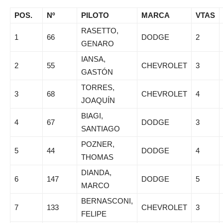
POS.
Nº
PILOTO
MARCA
VTAS
RASETTO,
1
66
DODGE
2
GENARO
IANSA,
2
55
CHEVROLET
3
GASTÓN
TORRES,
3
68
CHEVROLET
4
JOAQUÍN
BIAGI,
4
67
DODGE
3
SANTIAGO
POZNER,
5
44
DODGE
4
THOMAS
DIANDA,
6
147
DODGE
5
MARCO
BERNASCONI,
7
133
CHEVROLET
3
FELIPE