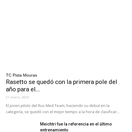
TC Pista Mouras
Rasetto se quedó con la primera pole del
año para el...
21 enero, 2023
El joven piloto del Rus Med Team, haciendo su debut en la
categoría, se quedó con el mejor tiempo a la hora de clasificar...
Meichtri fue la referencia en el último
entrenamiento