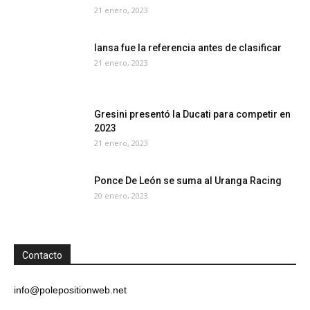
21 enero, 2023
Iansa fue la referencia antes de clasificar
21 enero, 2023
Gresini presentó la Ducati para competir en
2023
21 enero, 2023
Ponce De León se suma al Uranga Racing
20 enero, 2023
Contacto
info@polepositionweb.net